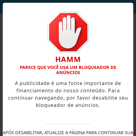
DEUS SEJA LOUVADO!
HAMM
PARECE QUE VOCÊ USA UM BLOQUEADOR DE
ANÚNCIOS
A publicidade é uma fonte importante de
financiamento do nosso conteúdo. Para
continuar navegando, por favor desabilite seu
bloqueador de anúncios.
X
APÓS DESABILITAR, ATUALIZE A PÁGINA PARA CONTINUAR SUA