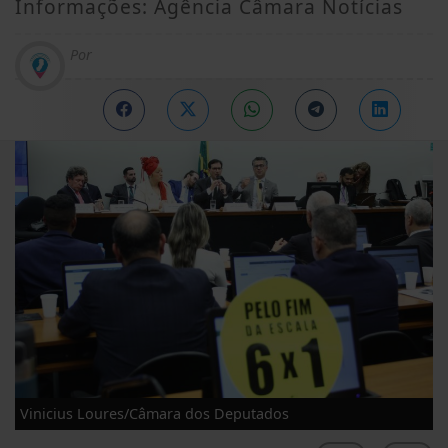
Informações: Agência Câmara Notícias
Por
Vinicius Loures/Câmara dos Deputados