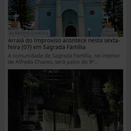
ALFREDO CHAVES
Arraiá do Improviso acontece nesta sexta-
feira (07) em Sagrada Família
A comunidade de Sagrada Família, no interior
de Alfredo Chaves, será palco do 9º...