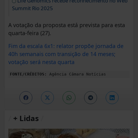
Life Genomics recebe reconhecimento no Web
Summit Rio 2025
A votação da proposta está prevista para esta
quarta-feira (27).
Fim da escala 6x1: relator propõe jornada de
40h semanais com transição de 14 meses;
votação será nesta quarta
FONTE/CRÉDITOS:
Agência Câmara Notícias
/
+ Lidas
/