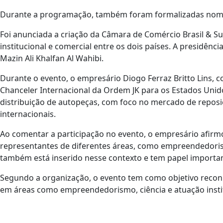
Durante a programação, também foram formalizadas nomea
Foi anunciada a criação da Câmara de Comércio Brasil & Su
institucional e comercial entre os dois países. A presidên
Mazin Ali Khalfan Al Wahibi.
Durante o evento, o empresário Diogo Ferraz Britto Lins,
Chanceler Internacional da Ordem JK para os Estados Unid
distribuição de autopeças, com foco no mercado de repos
internacionais.
Ao comentar a participação no evento, o empresário afir
representantes de diferentes áreas, como empreendedorismo
também está inserido nesse contexto e tem papel importa
Segundo a organização, o evento tem como objetivo reconhec
em áreas como empreendedorismo, ciência e atuação instit