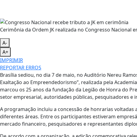
Cerimônia da Ordem JK realizada no Congresso Nacional em
A-
A+
IMPRIMIR
REPORTAR ERROS
Brasília sediou, no dia 7 de maio, no Auditório Nereu Ramo
Exaltação ao Empreendedorismo”, realizada pela Academia 
marcou os 25 anos da fundação da Legião de Honra do Pres
setor empresarial, autoridades públicas, pesquisadores e in
A programação incluiu a concessão de honrarias voltadas 
diferentes áreas. Entre os participantes estiveram empresá
mercado financeiro, pesquisadores e representantes diplo
De acordo com a organização, a edição comemorativa relem