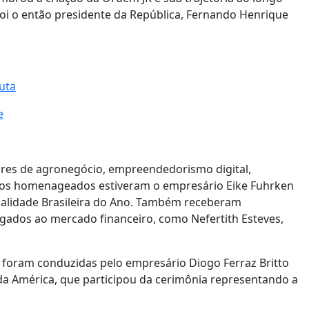
i o então presidente da República, Fernando Henrique
uta
e
ores de agronegócio, empreendedorismo digital,
re os homenageados estiveram o empresário Eike Fuhrken
onalidade Brasileira do Ano. Também receberam
igados ao mercado financeiro, como Nefertith Esteves,
e foram conduzidas pelo empresário Diogo Ferraz Britto
da América, que participou da cerimônia representando a