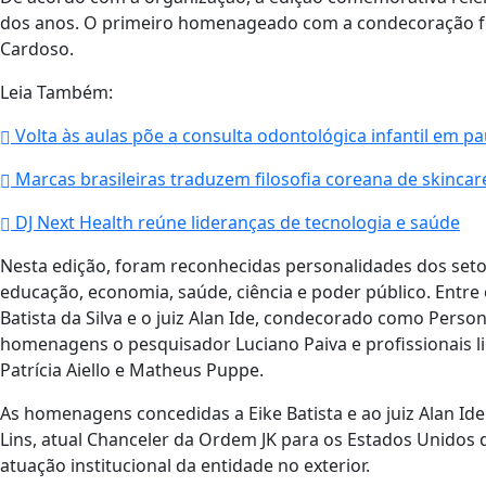
dos anos. O primeiro homenageado com a condecoração fo
Cardoso.
Leia Também:
Volta às aulas põe a consulta odontológica infantil em pa
Marcas brasileiras traduzem filosofia coreana de skincar
DJ Next Health reúne lideranças de tecnologia e saúde
Nesta edição, foram reconhecidas personalidades dos set
educação, economia, saúde, ciência e poder público. Ent
Batista da Silva e o juiz Alan Ide, condecorado como Pers
homenagens o pesquisador Luciano Paiva e profissionais l
Patrícia Aiello e Matheus Puppe.
As homenagens concedidas a Eike Batista e ao juiz Alan Id
Lins, atual Chanceler da Ordem JK para os Estados Unidos 
atuação institucional da entidade no exterior.