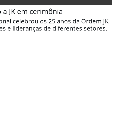
o a JK em cerimônia
onal celebrou os 25 anos da Ordem JK
 e lideranças de diferentes setores.