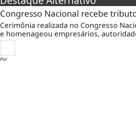
Destaque Alternativo
Congresso Nacional recebe tribut
Cerimônia realizada no Congresso Naci
e homenageou empresários, autoridades
Por