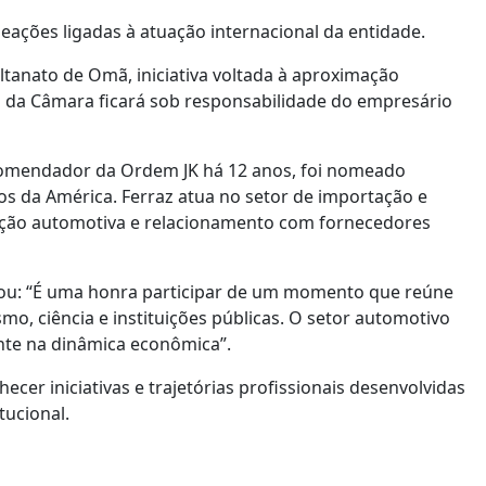
ções ligadas à atuação internacional da entidade.
ltanato de Omã, iniciativa voltada à aproximação
cia da Câmara ficará sob responsabilidade do empresário
 comendador da Ordem JK há 12 anos, foi nomeado
os da América. Ferraz atua no setor de importação e
ição automotiva e relacionamento com fornecedores
mou: “É uma honra participar de um momento que reúne
, ciência e instituições públicas. O setor automotivo
nte na dinâmica econômica”.
er iniciativas e trajetórias profissionais desenvolvidas
ucional.