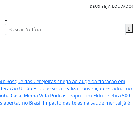
DEUS SEJA LOUVADO!
u: Bosque das Cerejeiras chega ao auge da floração em
deração União Progressista realiza Convenção Estadual no
inha Casa, Minha Vida
Podcast Papo com Eldo celebra 500
as abertas no Brasil
Impacto das telas na saúde mental já é