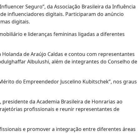
fluencer Seguro”, da Associação Brasileira da Influência
de influenciadores digitais. Participaram do anúncio
mas digitais.
iliário e lideranças femininas ligadas a diferentes
a Holanda de Araújo Caldas e contou com representantes
ulghaffar Albulushi, além de integrantes do Conselho de
 Mérito do Empreendedor Juscelino Kubitschek”, nos graus
 presidente da Academia Brasileira de Honrarias ao
rajetórias profissionais e reunir representantes de
fissionais e promover a integração entre diferentes áreas