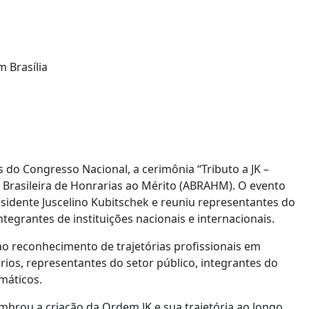
 Brasília
s do Congresso Nacional, a cerimônia “Tributo a JK –
Brasileira de Honrarias ao Mérito (ABRAHM). O evento
idente Juscelino Kubitschek e reuniu representantes do
tegrantes de instituições nacionais e internacionais.
ao reconhecimento de trajetórias profissionais em
rios, representantes do setor público, integrantes do
máticos.
brou a criação da Ordem JK e sua trajetória ao longo