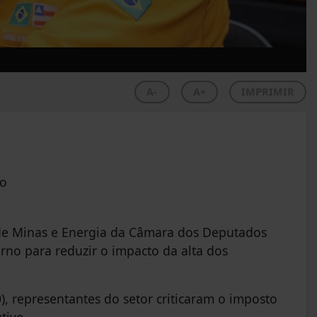
A-
A+
IMPRIMIR
to
 de Minas e Energia da Câmara dos Deputados
no para reduzir o impacto da alta dos
), representantes do setor criticaram o imposto