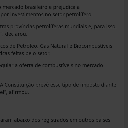
 mercado brasileiro e prejudica a
por investimentos no setor petrolífero.
as províncias petrolíferas mundiais e, para isso,
”, declarou.
icos de Petróleo, Gás Natural e Biocombustíveis
icas feitas pelo setor.
regular a oferta de combustíveis no mercado
 A Constituição prevê esse tipo de imposto diante
el”, afirmou.
icaram abaixo dos registrados em outros países