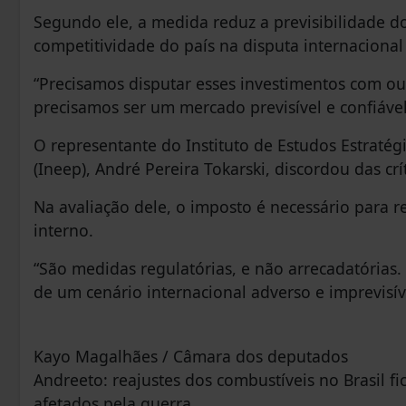
Segundo ele, a medida reduz a previsibilidade do
competitividade do país na disputa internacional 
“Precisamos disputar esses investimentos com outr
precisamos ser um mercado previsível e confiável
O representante do Instituto de Estudos Estratég
(Ineep), André Pereira Tokarski, discordou das crít
Na avaliação dele, o imposto é necessário para 
interno.
“São medidas regulatórias, e não arrecadatórias.
de um cenário internacional adverso e imprevisív
Kayo Magalhães / Câmara dos deputados
Andreeto: reajustes dos combustíveis no Brasil f
afetados pela guerra