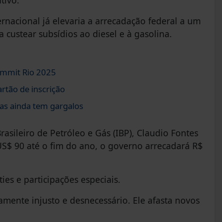
tivo.
rnacional já elevaria a arrecadação federal a um
 custear subsídios ao diesel e à gasolina.
ummit Rio 2025
rtão de inscrição
as ainda tem gargalos
asileiro de Petróleo e Gás (IBP), Claudio Fontes
S$ 90 até o fim do ano, o governo arrecadará R$
ies e participações especiais.
tamente injusto e desnecessário. Ele afasta novos