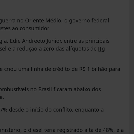
guerra no Oriente Médio, o governo federal
ustes ao consumidor.
a, Edie Andreeto Junior, entre as principais
sel e a redução a zero das alíquotas de [[g
e criou uma linha de crédito de R$ 1 bilhão para
ombustíveis no Brasil ficaram abaixo dos
a.
7% desde o início do conflito, enquanto a
stério, o diesel teria registrado alta de 48%, e a