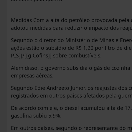
Medidas Com a alta do petróleo provocada pela 
adotou medidas para reduzir o impacto dos reaj
Segundo o diretor do Ministério de Minas e Energi
ações estão o subsídio de R$ 1,20 por litro de die
PIS]]/[[g Cofins]] sobre combustíveis.
Além disso, o governo subsidia o gás de cozinha 
empresas aéreas.
Segundo Edie Andreeto Junior, os reajustes dos c
registrados em outros países afetados pela guerr
De acordo com ele, o diesel acumulou alta de 17,
gasolina subiu 5,9%.
Em outros países, segundo o representante do mini