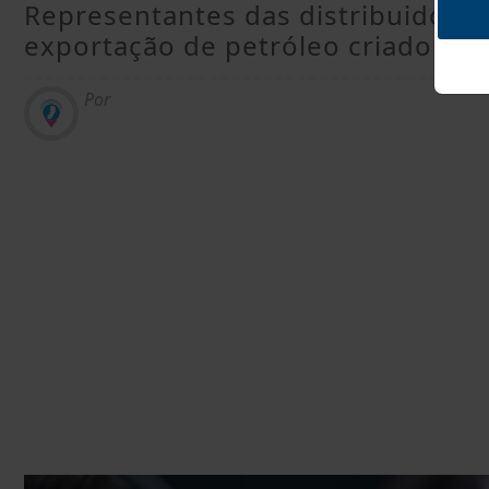
Representantes das distribuidoras
exportação de petróleo criado pel
Por