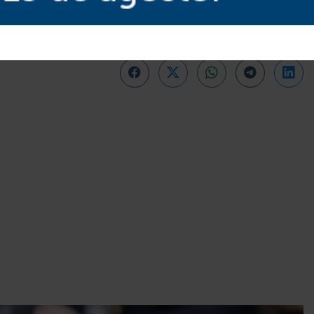
 criticaram o imposto sobre a
o Executivo