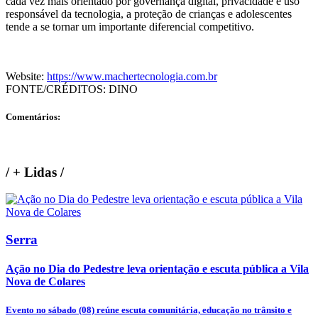
cada vez mais orientado por governança digital, privacidade e uso
responsável da tecnologia, a proteção de crianças e adolescentes
tende a se tornar um importante diferencial competitivo.
Website:
https://www.machertecnologia.com.br
FONTE/CRÉDITOS:
DINO
Comentários:
/
+ Lidas
/
Serra
Ação no Dia do Pedestre leva orientação e escuta pública a Vila
Nova de Colares
Evento no sábado (08) reúne escuta comunitária, educação no trânsito e