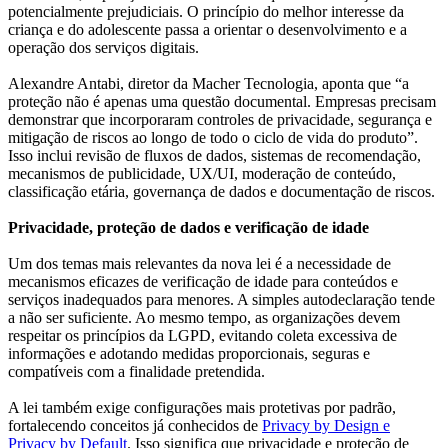
potencialmente prejudiciais. O princípio do melhor interesse da
criança e do adolescente passa a orientar o desenvolvimento e a
operação dos serviços digitais.
Alexandre Antabi, diretor da Macher Tecnologia, aponta que “a
proteção não é apenas uma questão documental. Empresas precisam
demonstrar que incorporaram controles de privacidade, segurança e
mitigação de riscos ao longo de todo o ciclo de vida do produto”.
Isso inclui revisão de fluxos de dados, sistemas de recomendação,
mecanismos de publicidade, UX/UI, moderação de conteúdo,
classificação etária, governança de dados e documentação de riscos.
Privacidade, proteção de dados e verificação de idade
Um dos temas mais relevantes da nova lei é a necessidade de
mecanismos eficazes de verificação de idade para conteúdos e
serviços inadequados para menores. A simples autodeclaração tende
a não ser suficiente. Ao mesmo tempo, as organizações devem
respeitar os princípios da LGPD, evitando coleta excessiva de
informações e adotando medidas proporcionais, seguras e
compatíveis com a finalidade pretendida.
A lei também exige configurações mais protetivas por padrão,
fortalecendo conceitos já conhecidos de
Privacy by Design e
Privacy by Default
. Isso significa que privacidade e proteção de