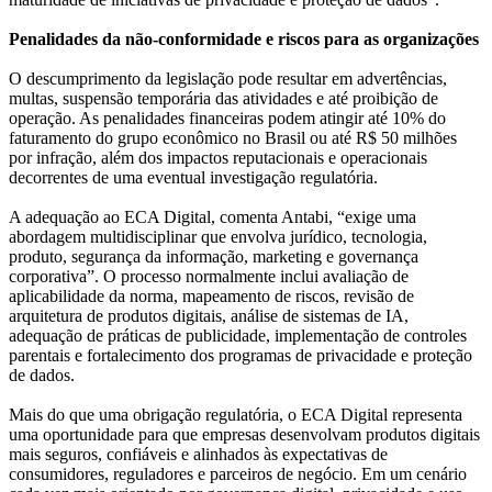
Penalidades da não-conformidade e riscos para as organizações
O descumprimento da legislação pode resultar em advertências,
multas, suspensão temporária das atividades e até proibição de
operação. As penalidades financeiras podem atingir até 10% do
faturamento do grupo econômico no Brasil ou até R$ 50 milhões
por infração, além dos impactos reputacionais e operacionais
decorrentes de uma eventual investigação regulatória.
A adequação ao ECA Digital, comenta Antabi, “exige uma
abordagem multidisciplinar que envolva jurídico, tecnologia,
produto, segurança da informação, marketing e governança
corporativa”. O processo normalmente inclui avaliação de
aplicabilidade da norma, mapeamento de riscos, revisão de
arquitetura de produtos digitais, análise de sistemas de IA,
adequação de práticas de publicidade, implementação de controles
parentais e fortalecimento dos programas de privacidade e proteção
de dados.
Mais do que uma obrigação regulatória, o ECA Digital representa
uma oportunidade para que empresas desenvolvam produtos digitais
mais seguros, confiáveis e alinhados às expectativas de
consumidores, reguladores e parceiros de negócio. Em um cenário