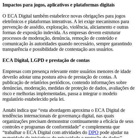
Impactos para jogos, aplicativos e plataformas digitais
O ECA Digital também estabelece novas obrigações para jogos
eletrônicos e plataformas interativas. A lei exige mecanismos para
prevenção de assédio, exploração, violência, aliciamento e outras
formas de exposição indevida. As empresas devem estruturar
processos de moderação, denúncia, remoção de conteúdo e
comunicação às autoridades quando necessário, sempre garantindo
transparência e possibilidade de contestação aos usuários.
ECA Digital, LGPD e prestação de contas
Empresas com presença relevante entre usuários menores de idade
deverão adotar uma postura ativa de prestação de contas. A
publicação de relatórios periódicos, contendo informações sobre
denúncias, moderação, medidas de proteção de dados, avaliações de
risco e melhorias implementadas, passa a integrar o modelo
regulatório estabelecido pela lei.
Antabi indica que “esta abordagem aproxima o ECA Digital de
tendências internacionais de governança digital, nas quais
organizações precisam demonstrar continuamente a eficácia de seus
controles e programas de conformidade” e complementa que
“trabalhar o ECA Digital com atividades do
DPO
pode ajudar na
maturidade de iniciativas de privacidade e proteção de dados”.