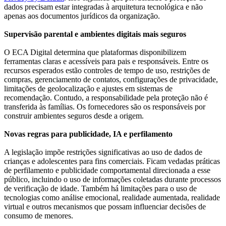
dados precisam estar integradas à arquitetura tecnológica e não
apenas aos documentos jurídicos da organização.
Supervisão parental e ambientes digitais mais seguros
O ECA Digital determina que plataformas disponibilizem
ferramentas claras e acessíveis para pais e responsáveis. Entre os
recursos esperados estão controles de tempo de uso, restrições de
compras, gerenciamento de contatos, configurações de privacidade,
limitações de geolocalização e ajustes em sistemas de
recomendação. Contudo, a responsabilidade pela proteção não é
transferida às famílias. Os fornecedores são os responsáveis por
construir ambientes seguros desde a origem.
Novas regras para publicidade, IA e perfilamento
A legislação impõe restrições significativas ao uso de dados de
crianças e adolescentes para fins comerciais. Ficam vedadas práticas
de perfilamento e publicidade comportamental direcionada a esse
público, incluindo o uso de informações coletadas durante processos
de verificação de idade. Também há limitações para o uso de
tecnologias como análise emocional, realidade aumentada, realidade
virtual e outros mecanismos que possam influenciar decisões de
consumo de menores.