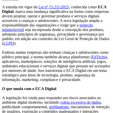
A entrada em vigor da
Lei nº 15.211/2025
, conhecida como
ECA
Digital
, marca uma mudança significativa na forma como empresas
devem projetar, operar e governar produtos e serviços digitais
acessíveis a crianças e adolescentes. A nova legislação amplia a
responsabilidade das organizações e exige que a
proteção
infantojuvenil
seja incorporada desde a concepção dos produtos,
adotando princípios de segurança, privacidade e governança por
padrão, em adição aos controles da Lei Geral de Proteção de Dados
(
LGPD
).
Embora muitas empresas não tenham crianças e adolescentes como
público principal, a norma também alcança plataformas (
EdTechs
),
aplicativos, marketplaces, soluções de inteligência artificial, jogos,
ambientes educacionais e serviços digitais que possam ser acessados
por menores de idade. Isso transforma o ECA Digital em um tema
estratégico para áreas de tecnologia, produto, segurança da
informação, marketing, compliance e privacidade.
O que muda com o ECA Digital
A legislação foi criada para responder aos riscos associados ao
ambiente digital moderno, incluindo
coleta excessiva de dados
,
publicidade comportamental,
perfilamento
, mecanismos de retenção
de usuários, exposição a conteúdos inadequados e interações