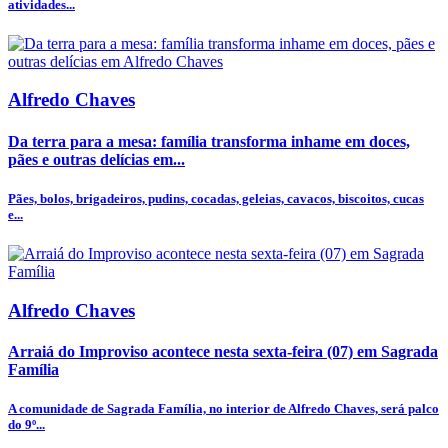
atividades...
Alfredo Chaves
Da terra para a mesa: família transforma inhame em doces,
pães e outras delícias em...
Pães, bolos, brigadeiros, pudins, cocadas, geleias, cavacos, biscoitos, cucas
e...
Alfredo Chaves
Arraiá do Improviso acontece nesta sexta-feira (07) em Sagrada
Família
A comunidade de Sagrada Família, no interior de Alfredo Chaves, será palco
do 9º...