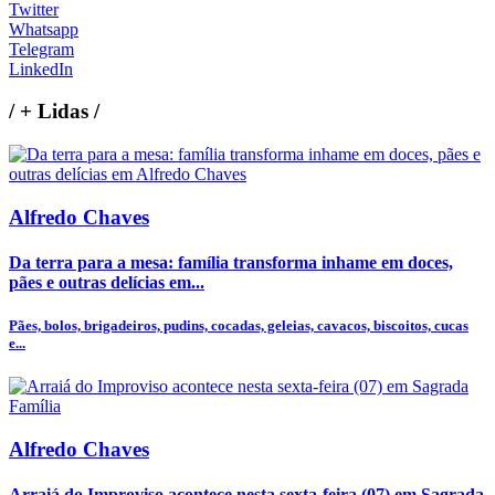
Twitter
Whatsapp
Telegram
LinkedIn
/
+ Lidas
/
Alfredo Chaves
Da terra para a mesa: família transforma inhame em doces,
pães e outras delícias em...
Pães, bolos, brigadeiros, pudins, cocadas, geleias, cavacos, biscoitos, cucas
e...
Alfredo Chaves
Arraiá do Improviso acontece nesta sexta-feira (07) em Sagrada