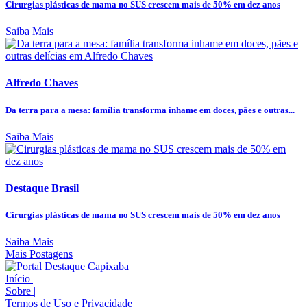
Cirurgias plásticas de mama no SUS crescem mais de 50% em dez anos
Saiba Mais
Alfredo Chaves
Da terra para a mesa: família transforma inhame em doces, pães e outras...
Saiba Mais
Destaque Brasil
Cirurgias plásticas de mama no SUS crescem mais de 50% em dez anos
Saiba Mais
Mais Postagens
Início
|
Sobre
|
Termos de Uso e Privacidade
|