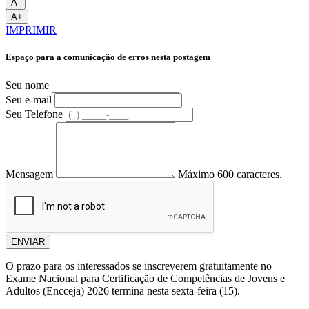
A-
A+
IMPRIMIR
Espaço para a comunicação de erros nesta postagem
Seu nome
Seu e-mail
Seu Telefone
Mensagem
Máximo 600 caracteres.
ENVIAR
O prazo para os interessados se inscreverem gratuitamente no
Exame Nacional para Certificação de Competências de Jovens e
Adultos (Encceja) 2026 termina nesta sexta-feira (15).