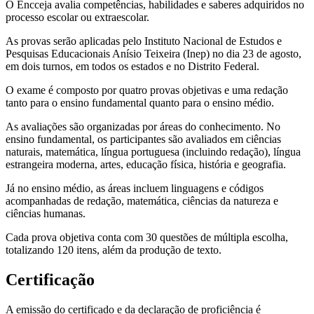
O Encceja avalia competências, habilidades e saberes adquiridos no
processo escolar ou extraescolar.
As provas serão aplicadas pelo Instituto Nacional de Estudos e
Pesquisas Educacionais Anísio Teixeira (Inep) no dia 23 de agosto,
em dois turnos, em todos os estados e no Distrito Federal.
O exame é composto por quatro provas objetivas e uma redação
tanto para o ensino fundamental quanto para o ensino médio.
As avaliações são organizadas por áreas do conhecimento. No
ensino fundamental, os participantes são avaliados em ciências
naturais, matemática, língua portuguesa (incluindo redação), língua
estrangeira moderna, artes, educação física, história e geografia.
Já no ensino médio, as áreas incluem linguagens e códigos
acompanhadas de redação, matemática, ciências da natureza e
ciências humanas.
Cada prova objetiva conta com 30 questões de múltipla escolha,
totalizando 120 itens, além da produção de texto.
Certificação
A emissão do certificado e da declaração de proficiência é