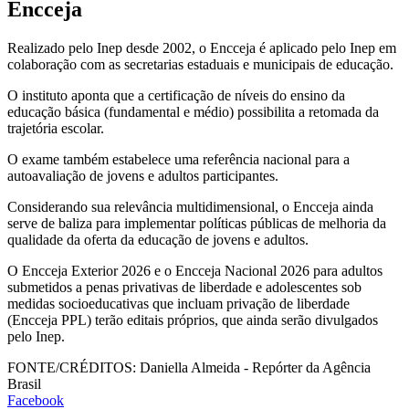
Encceja
Realizado pelo Inep desde 2002, o Encceja é aplicado pelo Inep em
colaboração com as secretarias estaduais e municipais de educação.
O instituto aponta que a certificação de níveis do ensino da
educação básica (fundamental e médio) possibilita a retomada da
trajetória escolar.
O exame também estabelece uma referência nacional para a
autoavaliação de jovens e adultos participantes.
Considerando sua relevância multidimensional, o Encceja ainda
serve de baliza para implementar políticas públicas de melhoria da
qualidade da oferta da educação de jovens e adultos.
O Encceja Exterior 2026 e o Encceja Nacional 2026 para adultos
submetidos a penas privativas de liberdade e adolescentes sob
medidas socioeducativas que incluam privação de liberdade
(Encceja PPL) terão editais próprios, que ainda serão divulgados
pelo Inep.
FONTE/CRÉDITOS:
Daniella Almeida - Repórter da Agência
Brasil
Facebook