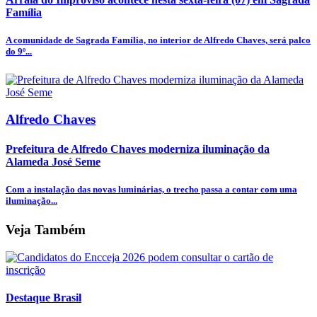
Família
A comunidade de Sagrada Família, no interior de Alfredo Chaves, será palco
do 9º...
Alfredo Chaves
Prefeitura de Alfredo Chaves moderniza iluminação da
Alameda José Seme
Com a instalação das novas luminárias, o trecho passa a contar com uma
iluminação...
Veja Também
Destaque Brasil