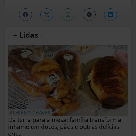
/
+ Lidas
/
ALFREDO CHAVES
Da terra para a mesa: família transforma
inhame em doces, pães e outras delícias
em...