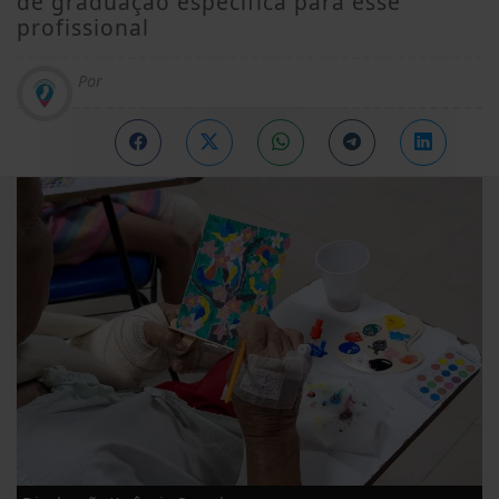
de graduação específica para esse
profissional
Por