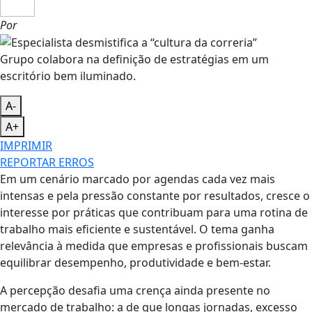
Por
Grupo colabora na definição de estratégias em um
escritório bem iluminado.
A-
A+
IMPRIMIR
REPORTAR ERROS
Em um cenário marcado por agendas cada vez mais
intensas e pela pressão constante por resultados, cresce o
interesse por práticas que contribuam para uma rotina de
trabalho mais eficiente e sustentável. O tema ganha
relevância à medida que empresas e profissionais buscam
equilibrar desempenho, produtividade e bem-estar.
A percepção desafia uma crença ainda presente no
mercado de trabalho: a de que longas jornadas, excesso