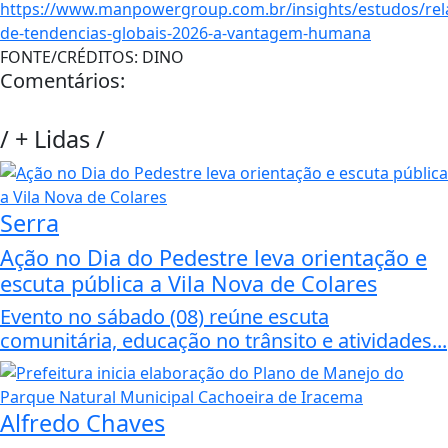
https://www.manpowergroup.com.br/insights/estudos/rela
de-tendencias-globais-2026-a-vantagem-humana
FONTE/CRÉDITOS:
DINO
Comentários:
/
+ Lidas
/
Serra
Ação no Dia do Pedestre leva orientação e
escuta pública a Vila Nova de Colares
Evento no sábado (08) reúne escuta
comunitária, educação no trânsito e atividades...
Alfredo Chaves