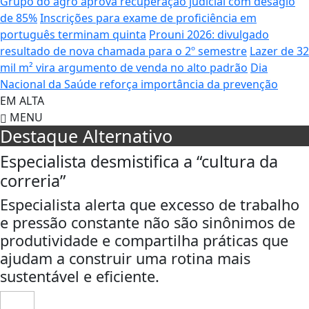
Grupo do agro aprova recuperação judicial com deságio
de 85%
Inscrições para exame de proficiência em
português terminam quinta
Prouni 2026: divulgado
resultado de nova chamada para o 2º semestre
Lazer de 32
mil m² vira argumento de venda no alto padrão
Dia
Nacional da Saúde reforça importância da prevenção
EM ALTA
MENU
Destaque Alternativo
Especialista desmistifica a “cultura da
correria”
Especialista alerta que excesso de trabalho
e pressão constante não são sinônimos de
produtividade e compartilha práticas que
ajudam a construir uma rotina mais
sustentável e eficiente.