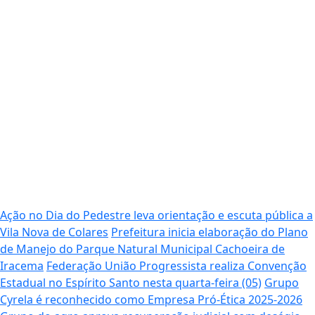
Ação no Dia do Pedestre leva orientação e escuta pública a
Vila Nova de Colares
Prefeitura inicia elaboração do Plano
de Manejo do Parque Natural Municipal Cachoeira de
Iracema
Federação União Progressista realiza Convenção
Estadual no Espírito Santo nesta quarta-feira (05)
Grupo
Cyrela é reconhecido como Empresa Pró-Ética 2025-2026