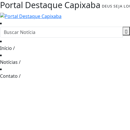
Portal Destaque Capixaba
DEUS SEJA L
Início
/
Notícias
/
Contato
/