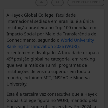
A-
A+
REPORTAR ERROS
A Hayek Global College, faculdade
internacional sediada em Brasília, é a única
instituição brasileira no Top 100 mundial em
Impacto Social por Meio da Transferência de
Conhecimento, segundo o
World University
Ranking for Innovation 2026 (WURI)
,
recentemente divulgado. A faculdade ocupa a
49ª posição global na categoria, em ranking
que avalia mais de 13 mil programas de
instituições de ensino superior em todo o
mundo, incluindo MIT, INSEAD e Minerva
University.
Esta é a terceira vez consecutiva que a Hayek
Global College figura no WURI, mantido pela
Hanseatic League of Universities. Em 2024, a