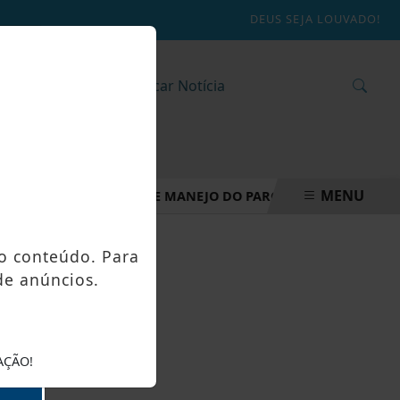
DEUS SEJA LOUVADO!
MENU
ORAÇÃO DO PLANO DE MANEJO DO PARQUE NATURAL MUNICIP
o conteúdo. Para
de anúncios.
AÇÃO!