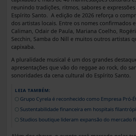
reunindo tradições, ritmos, sabores e expressões
Espírito Santo. A edição de 2026 reforça o comp
dos artistas locais. Entre os nomes confirmados 
Caliman, Odair de Paula, Mariana Coelho, Rogéri
Secchin, Samba do Nill e muitos outros artistas
capixaba.
A pluralidade musical é um dos grandes destaque
apresentações que vão do reggae ao rock, do sa
sonoridades da cena cultural do Espírito Santo.
LEIA TAMBÉM:
Grupo Cyrela é reconhecido como Empresa Pró-É
Sustentabilidade financeira em hospitais filantróp
Studios boutique lideram expansão do mercado fi
Além dos shows, o evento será marcado pelas tra