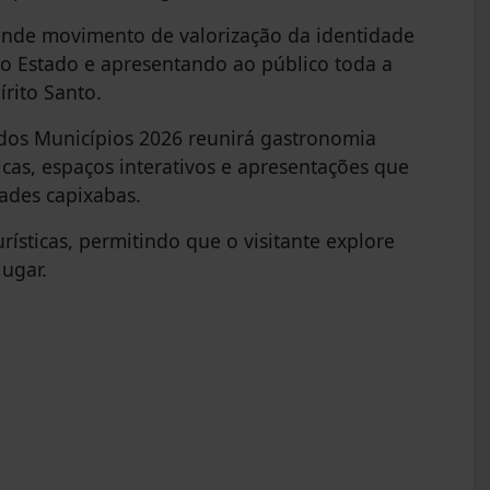
ande movimento de valorização da identidade
no Estado e apresentando ao público toda a
írito Santo.
 dos Municípios 2026 reunirá gastronomia
ticas, espaços interativos e apresentações que
ades capixabas.
rísticas, permitindo que o visitante explore
lugar.