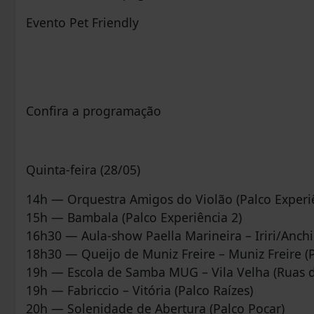
Evento Pet Friendly
Confira a programação
Quinta-feira (28/05)
14h — Orquestra Amigos do Violão (Palco Experiê
15h — Bambala (Palco Experiência 2)
16h30 — Aula-show Paella Marineira – Iriri/Anchie
18h30 — Queijo de Muniz Freire – Muniz Freire (P
19h — Escola de Samba MUG – Vila Velha (Ruas d
19h — Fabriccio – Vitória (Palco Raízes)
20h — Solenidade de Abertura (Palco Pocar)