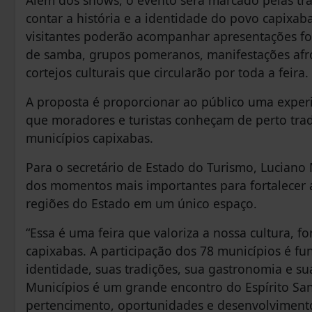
contar a história e a identidade do povo capixa
visitantes poderão acompanhar apresentações folc
de samba, grupos pomeranos, manifestações afro-b
cortejos culturais que circularão por toda a feira.
A proposta é proporcionar ao público uma experi
que moradores e turistas conheçam de perto tra
municípios capixabas.
Para o secretário de Estado do Turismo, Luciano
dos momentos mais importantes para fortalecer a 
regiões do Estado em um único espaço.
“Essa é uma feira que valoriza a nossa cultura, f
capixabas. A participação dos 78 municípios é f
identidade, suas tradições, sua gastronomia e sua
Municípios é um grande encontro do Espírito Sa
pertencimento, oportunidades e desenvolvimento 