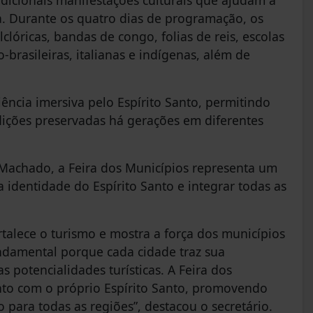
ba. Durante os quatro dias de programação, os
lóricas, bandas de congo, folias de reis, escolas
rasileiras, italianas e indígenas, além de
ência imersiva pelo Espírito Santo, permitindo
dições preservadas há gerações em diferentes
 Machado, a Feira dos Municípios representa um
identidade do Espírito Santo e integrar todas as
ortalece o turismo e mostra a força dos municípios
undamental porque cada cidade traz sua
s potencialidades turísticas. A Feira dos
nto com o próprio Espírito Santo, promovendo
para todas as regiões”, destacou o secretário.