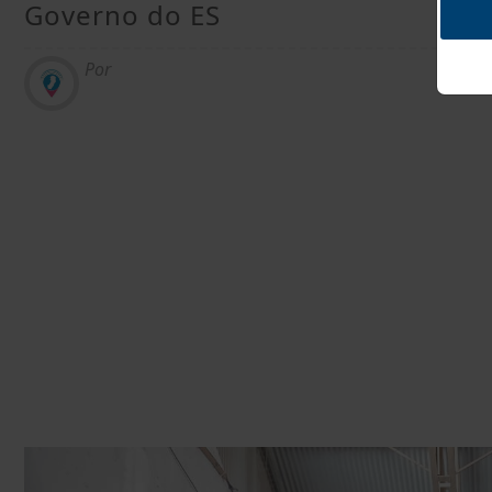
Governo do ES
Por