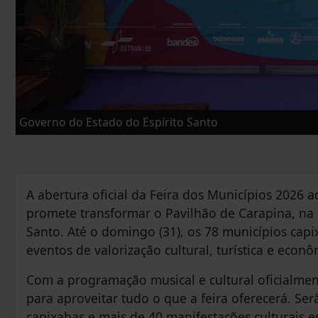
Governo do Estado do Espírito Santo
A abertura oficial da Feira dos Municípios 2026 ac
promete transformar o Pavilhão de Carapina, na 
Santo. Até o domingo (31), os 78 municípios ca
eventos de valorização cultural, turística e econ
Com a programação musical e cultural oficialment
para aproveitar tudo o que a feira oferecerá. S
capixabas e mais de 40 manifestações culturais e