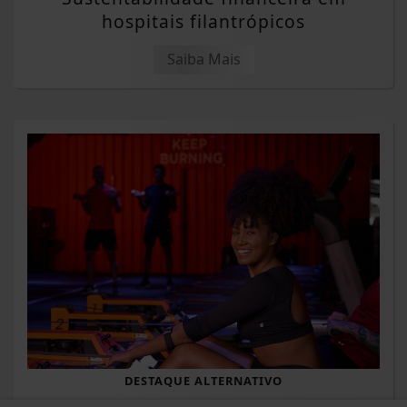
hospitais filantrópicos
Saiba Mais
DESTAQUE ALTERNATIVO
Studios boutique lideram expansão