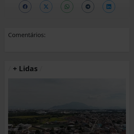
Comentários:
/
+ Lidas
/