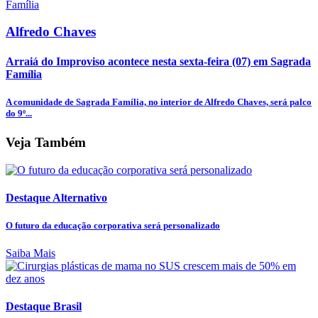
Alfredo Chaves
Arraiá do Improviso acontece nesta sexta-feira (07) em Sagrada
Família
A comunidade de Sagrada Família, no interior de Alfredo Chaves, será palco
do 9º...
Veja Também
Destaque Alternativo
O futuro da educação corporativa será personalizado
Saiba Mais
Destaque Brasil