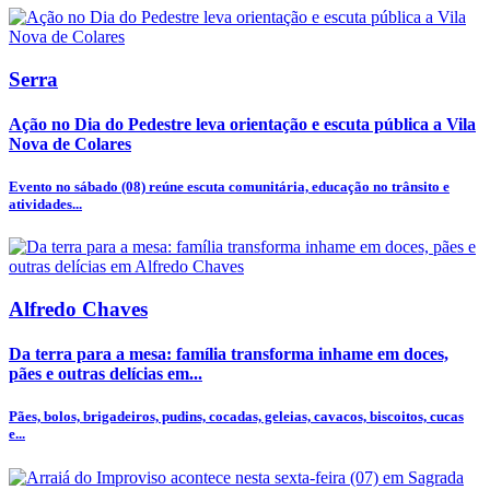
Serra
Ação no Dia do Pedestre leva orientação e escuta pública a Vila
Nova de Colares
Evento no sábado (08) reúne escuta comunitária, educação no trânsito e
atividades...
Alfredo Chaves
Da terra para a mesa: família transforma inhame em doces,
pães e outras delícias em...
Pães, bolos, brigadeiros, pudins, cocadas, geleias, cavacos, biscoitos, cucas
e...