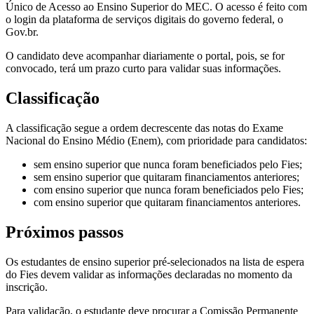
Único de Acesso ao Ensino Superior do MEC. O acesso é feito com
o login da plataforma de serviços digitais do governo federal, o
Gov.br.
O candidato deve acompanhar diariamente o portal, pois, se for
convocado, terá um prazo curto para validar suas informações.
Classificação
A classificação segue a ordem decrescente das notas do Exame
Nacional do Ensino Médio (Enem), com prioridade para candidatos:
sem ensino superior que nunca foram beneficiados pelo Fies;
sem ensino superior que quitaram financiamentos anteriores;
com ensino superior que nunca foram beneficiados pelo Fies;
com ensino superior que quitaram financiamentos anteriores.
Próximos passos
Os estudantes de ensino superior pré-selecionados na lista de espera
do Fies devem validar as informações declaradas no momento da
inscrição.​​
​​Para validação, o estudante deve procurar a Comissão Permanente