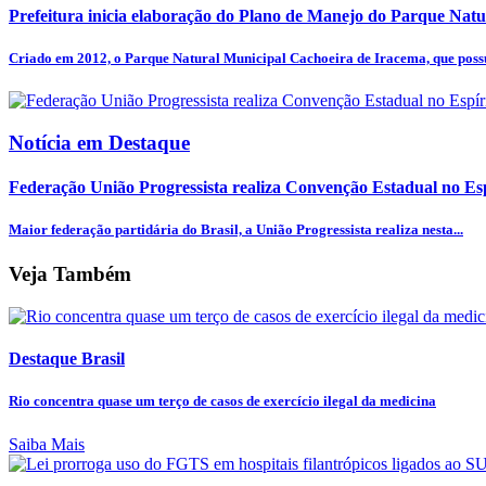
Prefeitura inicia elaboração do Plano de Manejo do Parque Natur
Criado em 2012, o Parque Natural Municipal Cachoeira de Iracema, que possu
Notícia em Destaque
Federação União Progressista realiza Convenção Estadual no Espí
Maior federação partidária do Brasil, a União Progressista realiza nesta...
Veja Também
Destaque Brasil
Rio concentra quase um terço de casos de exercício ilegal da medicina
Saiba Mais