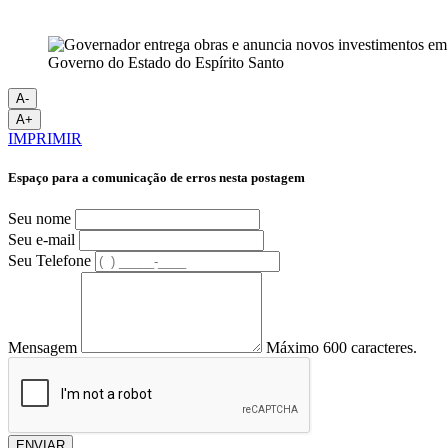
Governo do Estado do Espírito Santo
A-
A+
IMPRIMIR
Espaço para a comunicação de erros nesta postagem
Seu nome
Seu e-mail
Seu Telefone
Mensagem
Máximo 600 caracteres.
ENVIAR