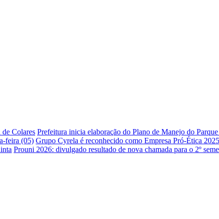
a de Colares
Prefeitura inicia elaboração do Plano de Manejo do Parqu
-feira (05)
Grupo Cyrela é reconhecido como Empresa Pró-Ética 202
inta
Prouni 2026: divulgado resultado de nova chamada para o 2º seme