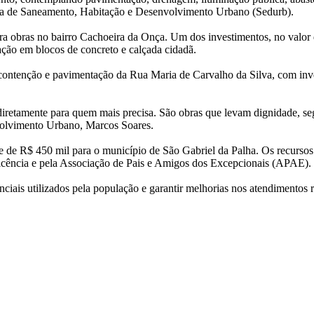
ria de Saneamento, Habitação e Desenvolvimento Urbano (Sedurb).
ra obras no bairro Cachoeira da Onça. Um dos investimentos, no valor
ação em blocos de concreto e calçada cidadã.
ontenção e pavimentação da Rua Maria de Carvalho da Silva, com inve
retamente para quem mais precisa. São obras que levam dignidade, segu
volvimento Urbano, Marcos Soares.
e de R$ 450 mil para o município de São Gabriel da Palha. Os recursos 
icência e pela Associação de Pais e Amigos dos Excepcionais (APAE).
ciais utilizados pela população e garantir melhorias nos atendimentos 