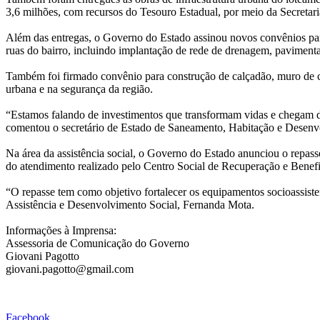
3,6 milhões, com recursos do Tesouro Estadual, por meio da Secreta
Além das entregas, o Governo do Estado assinou novos convênios pa
ruas do bairro, incluindo implantação de rede de drenagem, paviment
Também foi firmado convênio para construção de calçadão, muro de c
urbana e na segurança da região.
“Estamos falando de investimentos que transformam vidas e chegam di
comentou o secretário de Estado de Saneamento, Habitação e Desen
Na área da assistência social, o Governo do Estado anunciou o repass
do atendimento realizado pelo Centro Social de Recuperação e Benef
“O repasse tem como objetivo fortalecer os equipamentos socioassisten
Assistência e Desenvolvimento Social, Fernanda Mota.
Informações à Imprensa:
Assessoria de Comunicação do Governo
Giovani Pagotto
giovani.pagotto@gmail.com
Facebook