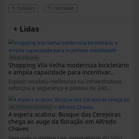
FUNDÃO
CAPIXABA
/
+ Lidas
/
VILA VELHA
Shopping Vila Velha moderniza bicicletário
e amplia capacidade para incentivar...
Espaço recebeu melhorias na infraestrutura,
reforçou a segurança e passou de 240...
ALFREDO CHAVES
A espera acabou: Bosque das Cerejeiras
chega ao auge da floração em Alfredo
Chaves
Segundo o mestre Lee, proprietário do Sítio