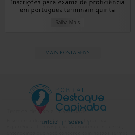
DESTAQUE BRASIL
Inscrições para exame de proficiência
em português terminam quinta
Saiba Mais
MAIS POSTAGENS
Termos de Uso e Privacidade
Esse site utiliza cookies para melhorar sua
experiência de navegação. Ao continuar o acesso,
entendemos que você concorda com nossos Termos