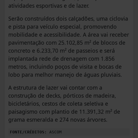
atividades esportivas e de lazer.
Serão construídos dois calçadões, uma ciclovia
e pista para veículo especial, promovendo
mobilidade e acessibilidade. A área vai receber
pavimentação com 25.102,85 m² de blocos de
concreto e 6.233,70 m² de passeios e será
implantada rede de drenagem com 1.856
metros, incluindo poços de visita e bocas de
lobo para melhor manejo de águas pluviais.
A estrutura de lazer vai contar com a
construção de decks, pórticos de madeira,
bicicletários, cestos de coleta seletiva e
paisagismo com plantio de 11.391,32 m² de
grama esmeralda e 274 novas árvores.
FONTE/CRÉDITOS:
ASCOM