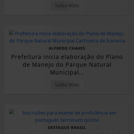
Prouni 2026: divulgado resultado de
nova chamada para o 2º semestre
Saiba Mais
ALFREDO CHAVES
Prefeitura inicia elaboração do Plano
de Manejo do Parque Natural
Municipal...
Saiba Mais