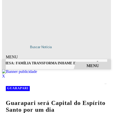
MENU
A MESA: FAMÍLIA TRANSFORMA INHAME EM DOCES, PÃES E OUT
MENU
EM ALTA
X
GUARAPARI
Guarapari será Capital do Espírito
Santo por um dia