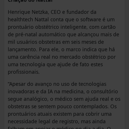
Henrique Netzka, CEO e fundador da
healthtech Nattal conta que o software é um
prontuário obstétrico inteligente, com cartão
de pré-natal automático que alcançou mais de
mil usuários obstetras em seis meses de
lançamento. Para ele, o marco indica que há
uma carência real no mercado obstétrico por
uma tecnologia que ajude de fato estes
profissionais.
“Apesar do avanço no uso de tecnologias
inovadoras e da IA na medicina, o consultório
segue analógico, o médico sem ajuda real e os
obstetras se sentem pouco contemplados. Os
prontuários atuais existem para cobrir uma
necessidade legal de registro, mas ainda
falham em apoiar o médico no dia a dia. O