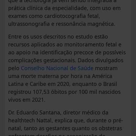
que a tecnologia já vem sendo integrada à
prática clínica da especialidade, com uso em
exames como cardiotocografia fetal,
ultrassonografia e ressonância magnética.
Entre os usos descritos no estudo estão
recursos aplicados ao monitoramento fetal e
ao apoio na identificação precoce de possíveis
complicações gestacionais. Dados divulgados
pelo
Conselho Nacional de Saúde
mostram
uma morte materna por hora na América
Latina e Caribe em 2020, enquanto o Brasil
registrou 107,53 óbitos por 100 mil nascidos
vivos em 2021.
Dr. Eduardo Santana, diretor médico da
healthtech Nattal, explica que, durante o pré-
natal, tanto as gestantes quanto os obstetras