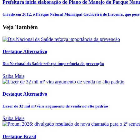
Prefeitura inicia elaboração do Plano de Manejo do Parque Natur
Criado em 2012, o Parque Natural Municipal Cachoeira de Iracema, que possu
Veja Também
Destaque Alternativo
Dia Nacional da Saúde reforça importância da prevenção
Saiba Mais
Destaque Alternativo
Lazer de 32 mil m² vira argumento de venda no alto padrão
Saiba Mais
Destaque Brasil