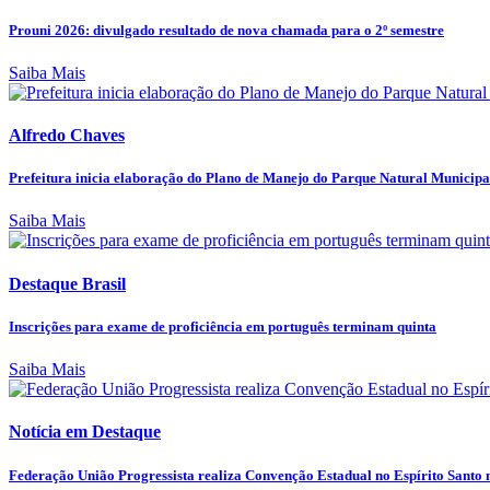
Prouni 2026: divulgado resultado de nova chamada para o 2º semestre
Saiba Mais
Alfredo Chaves
Prefeitura inicia elaboração do Plano de Manejo do Parque Natural Municipal
Saiba Mais
Destaque Brasil
Inscrições para exame de proficiência em português terminam quinta
Saiba Mais
Notícia em Destaque
Federação União Progressista realiza Convenção Estadual no Espírito Santo ne