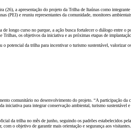
eira (26), a apresentação do projeto da Trilha de Itaúnas como integran
únas (PEI) e reuniu representantes da comunidade, monitores ambientais,
a de longo curso no parque, a ação busca fortalecer o diálogo entre o 
Trilhas, os objetivos da iniciativa e as próximas etapas de implantaçã
 potencial da trilha para incentivar o turismo sustentável, valorizar os 
mento comunitário no desenvolvimento do projeto. “A participação da c
iniciativa para integrar conservação ambiental, turismo sustentável e 
ficial da trilha no mês de junho, seguindo os padrões estabelecidos pela
 com o objetivo de garantir mais orientação e segurança aos visitantes.