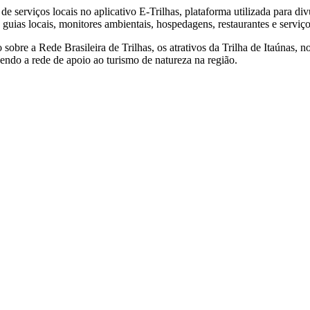
e serviços locais no aplicativo E-Trilhas, plataforma utilizada para div
guias locais, monitores ambientais, hospedagens, restaurantes e serviços
sobre a Rede Brasileira de Trilhas, os atrativos da Trilha de Itaúnas, 
cendo a rede de apoio ao turismo de natureza na região.