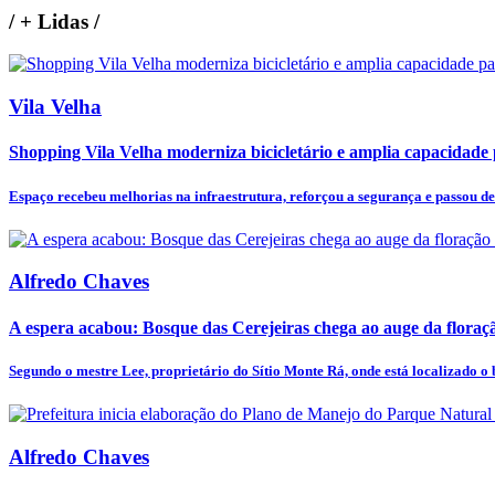
/
+ Lidas
/
Vila Velha
Shopping Vila Velha moderniza bicicletário e amplia capacidade p
Espaço recebeu melhorias na infraestrutura, reforçou a segurança e passou de 
Alfredo Chaves
A espera acabou: Bosque das Cerejeiras chega ao auge da flora
Segundo o mestre Lee, proprietário do Sítio Monte Rá, onde está localizado o b
Alfredo Chaves