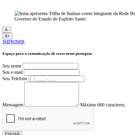
Governo do Estado do Espírito Santo
A-
A+
IMPRIMIR
Espaço para a comunicação de erros nesta postagem
Seu nome
Seu e-mail
Seu Telefone
Mensagem
Máximo 600 caracteres.
ENVIAR