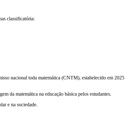
as classificatória:
romisso nacional toda matemática (CNTM), estabelecido em 2025
agem da matemática na educação básica pelos estudantes.
lar e na sociedade.