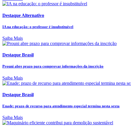
Destaque Alternativo
IA na educação: o professor é insubstituível
Saiba Mais
Destaque Brasil
Prouni abre prazo para comprovar informações da inscrição
Saiba Mais
Destaque Brasil
Enade: prazo de recurso para atendimento especial termina nesta sexta
Saiba Mais