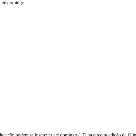
educação podem se inscrever até domingo (17) na terceira edição da O