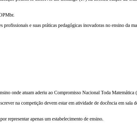
l OPMbr.
es profissionais e suas práticas pedagógicas inovadoras no ensino da ma
 de ensino onde atuam aderiu ao Compromisso Nacional Toda Matemáti
screver na competição devem estar em atividade de docência em sala de 
 por representar apenas um estabelecimento de ensino.