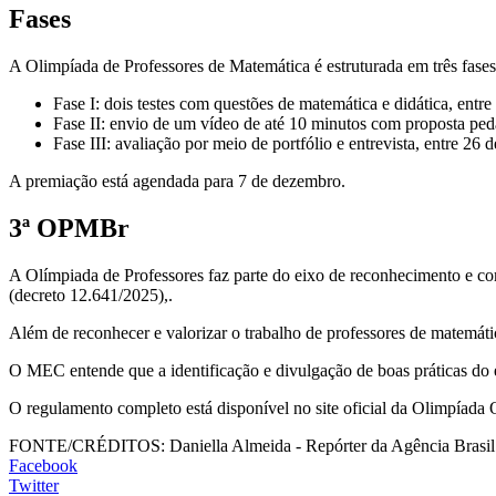
Fases
A Olimpíada de Professores de Matemática é estruturada em três fases, s
Fase I: dois testes com questões de matemática e didática, entre
Fase II: envio de um vídeo de até 10 minutos com proposta ped
Fase III: avaliação por meio de portfólio e entrevista, entre 26
A premiação está agendada para 7 de dezembro.
3ª OPMBr
A Olímpiada de Professores faz parte do eixo de reconhecimento e c
(decreto 12.641/2025),.
Além de reconhecer e valorizar o trabalho de professores de matemát
O MEC entende que a identificação e divulgação de boas práticas do e
O regulamento completo está disponível no site oficial da Olimpíad
FONTE/CRÉDITOS:
Daniella Almeida - Repórter da Agência Brasil
Facebook
Twitter