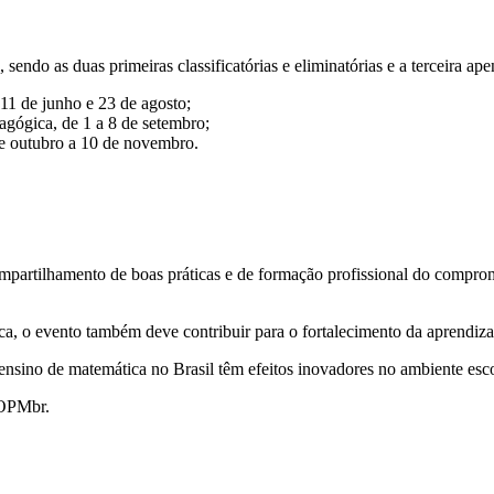
endo as duas primeiras classificatórias e eliminatórias e a terceira apen
 11 de junho e 23 de agosto;
agógica, de 1 a 8 de setembro;
 de outubro a 10 de novembro.
ompartilhamento de boas práticas e de formação profissional do comp
ica, o evento também deve contribuir para o fortalecimento da aprendiz
nsino de matemática no Brasil têm efeitos inovadores no ambiente esco
a OPMbr.