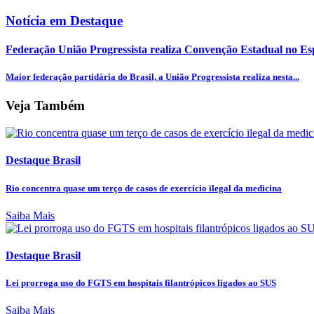
Notícia em Destaque
Federação União Progressista realiza Convenção Estadual no Espí
Maior federação partidária do Brasil, a União Progressista realiza nesta...
Veja Também
Destaque Brasil
Rio concentra quase um terço de casos de exercício ilegal da medicina
Saiba Mais
Destaque Brasil
Lei prorroga uso do FGTS em hospitais filantrópicos ligados ao SUS
Saiba Mais