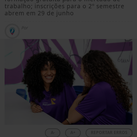
trabalho; inscrições para o 2º semestre
abrem em 29 de junho
Por
A-
A+
REPORTAR ERROS