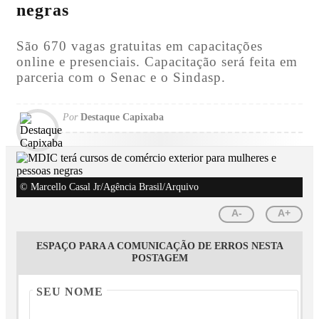
negras
São 670 vagas gratuitas em capacitações
online e presenciais. Capacitação será feita em
parceria com o Senac e o Sindasp.
Por
Destaque Capixaba
© Marcello Casal Jr/Agência Brasil/Arquivo
A-
A+
ESPAÇO PARA A COMUNICAÇÃO DE ERROS NESTA
POSTAGEM
SEU NOME