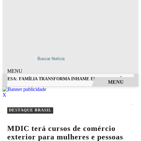
MENU
 MESA: FAMÍLIA TRANSFORMA INHAME EM DOCES, PÃES E OUT
MENU
EM ALTA
X
DESTAQUE BRASIL
MDIC terá cursos de comércio
exterior para mulheres e pessoas