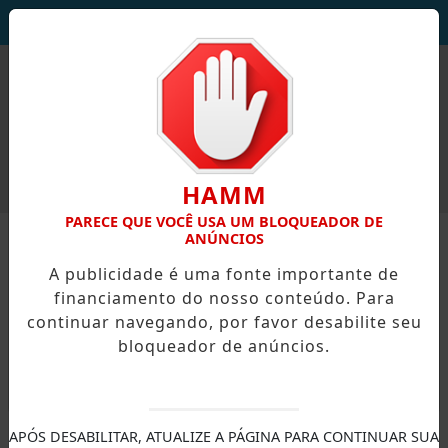
DEUS SEJA LOUVADO!
HAMM
PARECE QUE VOCÊ USA UM BLOQUEADOR DE
ANÚNCIOS
A publicidade é uma fonte importante de
financiamento do nosso conteúdo. Para
continuar navegando, por favor desabilite seu
bloqueador de anúncios.
X
APÓS DESABILITAR, ATUALIZE A PÁGINA PARA CONTINUAR SUA