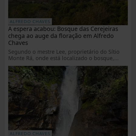
ALFREDO CHAVES
A espera acabou: Bosque das Cerejeiras
chega ao auge da floração em Alfredo
Chaves
Segundo o mestre Lee, proprietário do Sítio
Monte Rá, onde está localizado o bosque,...
ALFREDO CHAVES