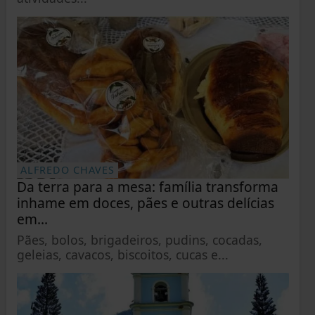
ALFREDO CHAVES
Da terra para a mesa: família transforma
inhame em doces, pães e outras delícias
em...
Pães, bolos, brigadeiros, pudins, cocadas,
geleias, cavacos, biscoitos, cucas e...