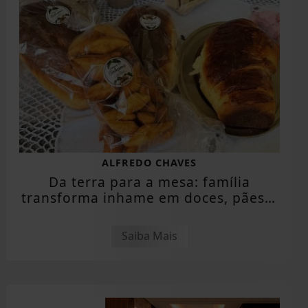
ALFREDO CHAVES
Da terra para a mesa: família
transforma inhame em doces, pães e
outras...
Saiba Mais