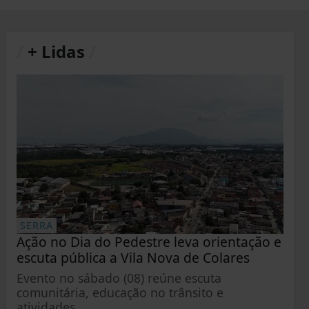
/
+ Lidas
/
SERRA
Ação no Dia do Pedestre leva orientação e
escuta pública a Vila Nova de Colares
Evento no sábado (08) reúne escuta
comunitária, educação no trânsito e
atividades...