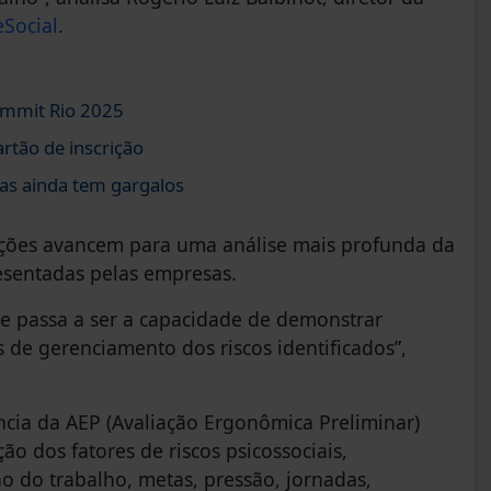
Social
.
ummit Rio 2025
rtão de inscrição
as ainda tem gargalos
zações avancem para uma análise mais profunda da
resentadas pelas empresas.
e passa a ser a capacidade de demonstrar
as de gerenciamento dos riscos identificados”,
ia da AEP (Avaliação Ergonômica Preliminar)
o dos fatores de riscos psicossociais,
o do trabalho, metas, pressão, jornadas,