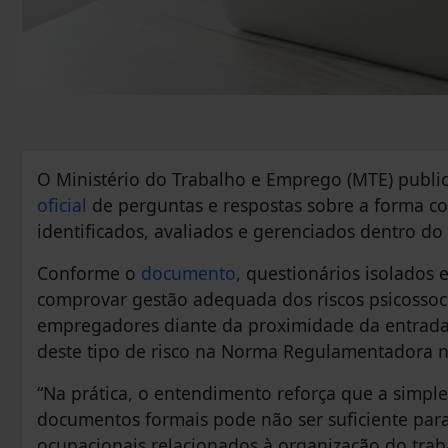
O Ministério do Trabalho e Emprego (MTE) public
oficial
de perguntas e respostas sobre a forma com
identificados, avaliados e gerenciados dentro d
Conforme o
documento
, questionários isolado
comprovar gestão adequada dos riscos psicossoc
empregadores diante da proximidade da entrada 
deste tipo de risco na Norma Regulamentadora nº
“Na prática, o entendimento reforça que a simple
documentos formais pode não ser suficiente par
ocupacionais relacionados à organização do traba