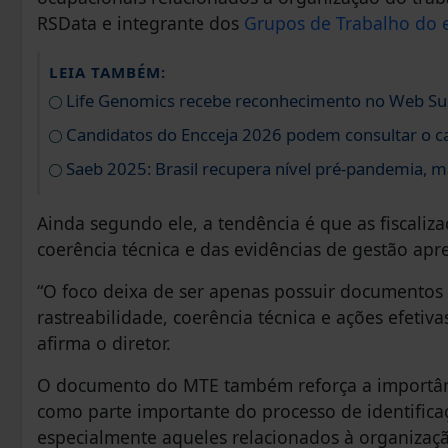
RSData e integrante dos
Grupos de Trabalho do e
LEIA TAMBÉM:
Life Genomics recebe reconhecimento no Web S
Candidatos do Encceja 2026 podem consultar o ca
Saeb 2025: Brasil recupera nível pré-pandemia, m
Ainda segundo ele, a tendência é que as fiscali
coerência técnica e das evidências de gestão ap
“O foco deixa de ser apenas possuir documentos 
rastreabilidade, coerência técnica e ações efetiv
afirma o diretor.
O documento do MTE também reforça a importânc
como parte importante do processo de identificaçã
especialmente aqueles relacionados à organizaçã