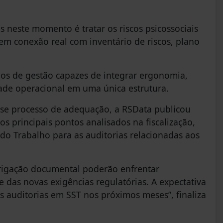
 neste momento é tratar os riscos psicossociais
 conexão real com inventário de riscos, plano
los de gestão capazes de integrar ergonomia,
ade operacional em uma única estrutura.
esse processo de adequação, a RSData publicou
s principais pontos analisados na fiscalização,
 do Trabalho para as auditorias relacionadas aos
rigação documental poderão enfrentar
 das novas exigências regulatórias. A expectativa
s auditorias em SST nos próximos meses”, finaliza