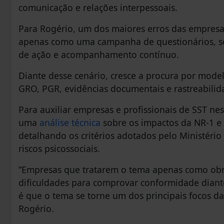
comunicação e relações interpessoais.
Para Rogério, um dos maiores erros das empresas
apenas como uma campanha de questionários, sem
de ação e acompanhamento contínuo.
Diante desse cenário, cresce a procura por mode
GRO, PGR, evidências documentais e rastreabilid
Para auxiliar empresas e profissionais de SST n
uma
análise técnica
sobre os impactos da NR-1 e o
detalhando os critérios adotados pelo Ministério
riscos psicossociais.
“Empresas que tratarem o tema apenas como ob
dificuldades para comprovar conformidade diante
é que o tema se torne um dos principais focos da
Rogério.