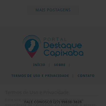
MAIS POSTAGENS
INÍCIO
|
SOBRE
|
TERMOS DE USO E PRIVACIDADE
|
CONTATO
Termos de Uso e Privacidade
Esse site utiliza cookies para melhorar sua
FALE CONOSCO (27) 99838-3826
experiência de navegação. Ao continuar o acesso,