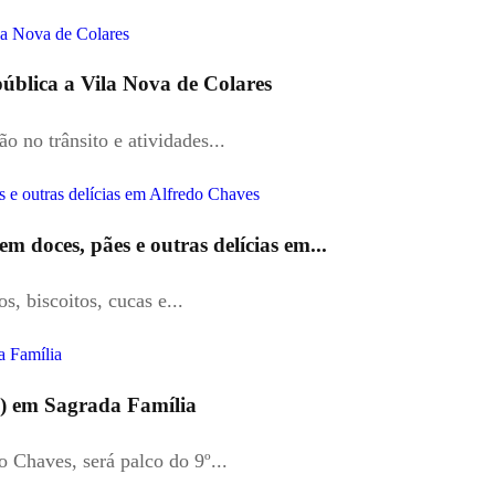
pública a Vila Nova de Colares
 no trânsito e atividades...
m doces, pães e outras delícias em...
s, biscoitos, cucas e...
07) em Sagrada Família
 Chaves, será palco do 9º...