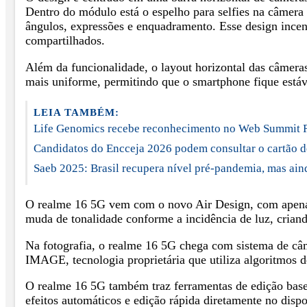
Dentro do módulo está o espelho para selfies na câmera t
ângulos, expressões e enquadramento. Esse design incent
compartilhados.
Além da funcionalidade, o layout horizontal das câmera
mais uniforme, permitindo que o smartphone fique estáv
LEIA TAMBÉM:
Life Genomics recebe reconhecimento no Web Summit 
Candidatos do Encceja 2026 podem consultar o cartão d
Saeb 2025: Brasil recupera nível pré-pandemia, mas ain
O realme 16 5G vem com o novo Air Design, com apenas
muda de tonalidade conforme a incidência de luz, cria
Na fotografia, o realme 16 5G chega com sistema de câ
IMAGE, tecnologia proprietária que utiliza algoritmos d
O realme 16 5G também traz ferramentas de edição basead
efeitos automáticos e edição rápida diretamente no dispo