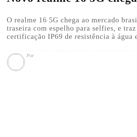
O realme 16 5G chega ao mercado brasil
traseira com espelho para selfies, e t
certificação IP69 de resistência à água 
Por