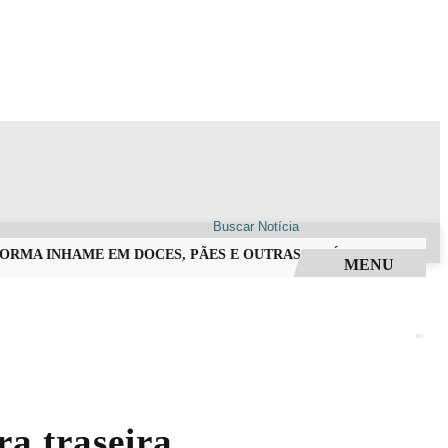
RMA INHAME EM DOCES, PÃES E OUTRAS DELÍCIAS EM ALFREDO
MENU
a traseira