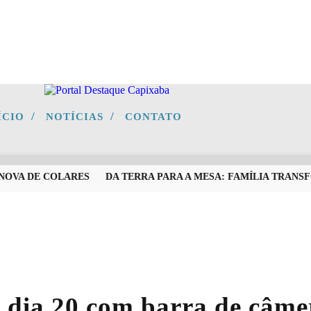
/
/
ÍCIO
NOTÍCIAS
CONTATO
VA DE COLARES
DA TERRA PARA A MESA: FAMÍLIA TRANSFO
dia 20 com barra de câmer