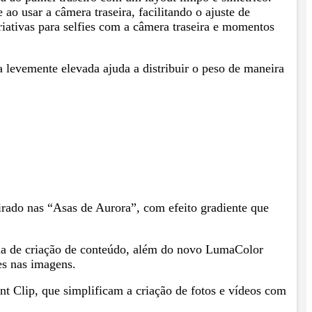
ao usar a câmera traseira, facilitando o ajuste de
riativas para selfies com a câmera traseira e momentos
 levemente elevada ajuda a distribuir o peso de maneira
ado nas “Asas de Aurora”, com efeito gradiente que
cia de criação de conteúdo, além do novo LumaColor
es nas imagens.
nt Clip, que simplificam a criação de fotos e vídeos com