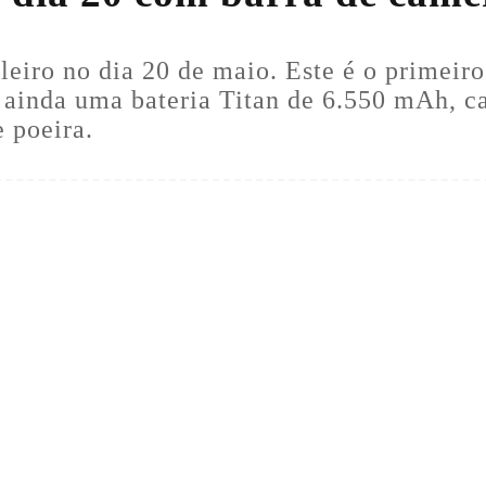
eiro no dia 20 de maio. Este é o primei
raz ainda uma bateria Titan de 6.550 mAh,
e poeira.