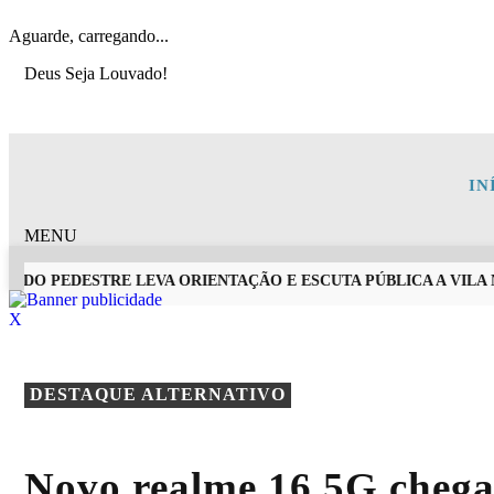
Aguarde, carregando...
Deus Seja Louvado!
IN
MENU
DO PEDESTRE LEVA ORIENTAÇÃO E ESCUTA PÚBLICA A VILA NO
X
EM ALTA
DESTAQUE ALTERNATIVO
Novo realme 16 5G chega 