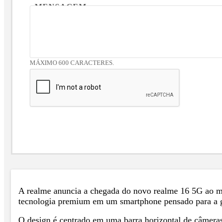
MENSAGEM
MÁXIMO 600 CARACTERES.
A realme anuncia a chegada do novo realme 16 5G ao mer
tecnologia premium em um smartphone pensado para a g
O design é centrado em uma barra horizontal de câmeras