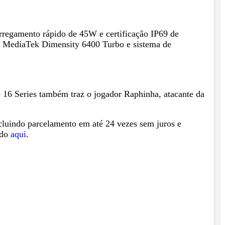
rregamento rápido de 45W e certificação IP69 de
or MediaTek Dimensity 6400 Turbo e sistema de
e 16 Series também traz o jogador Raphinha, atacante da
ncluindo parcelamento em até 24 vezes sem juros e
odo
aqui
.