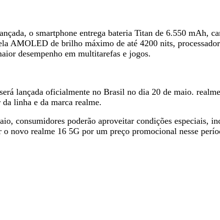
ançada, o smartphone entrega bateria Titan de 6.550 mAh, ca
 tela AMOLED de brilho máximo de até 4200 nits, processad
aior desempenho em multitarefas e jogos.
será lançada oficialmente no Brasil no dia 20 de maio. realm
 da linha e da marca realme.
maio, consumidores poderão aproveitar condições especiais, i
ir o novo realme 16 5G por um preço promocional nesse perí