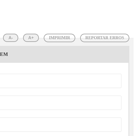
A-
A+
IMPRIMIR
REPORTAR ERROS
GEM