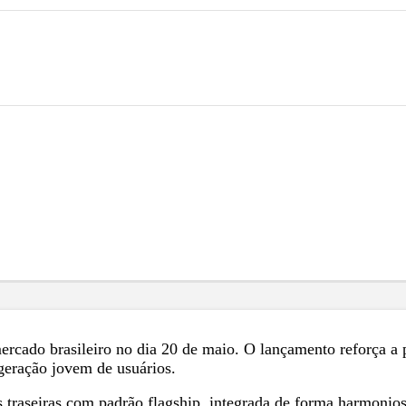
cado brasileiro no dia 20 de maio. O lançamento reforça a p
eração jovem de usuários.
 traseiras com padrão flagship, integrada de forma harmonios