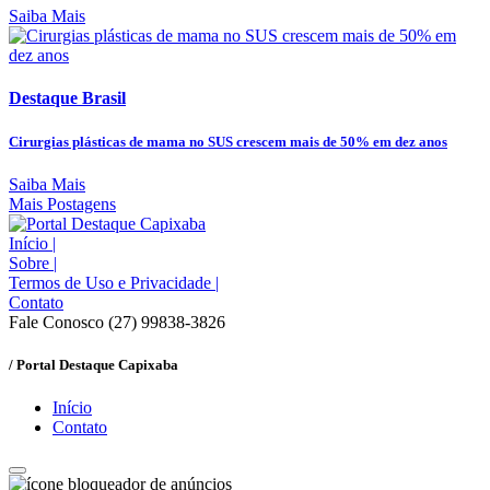
Saiba Mais
Destaque Brasil
Cirurgias plásticas de mama no SUS crescem mais de 50% em dez anos
Saiba Mais
Mais Postagens
Início
|
Sobre
|
Termos de Uso e Privacidade
|
Contato
Fale Conosco (27) 99838-3826
/ Portal Destaque Capixaba
Início
Contato