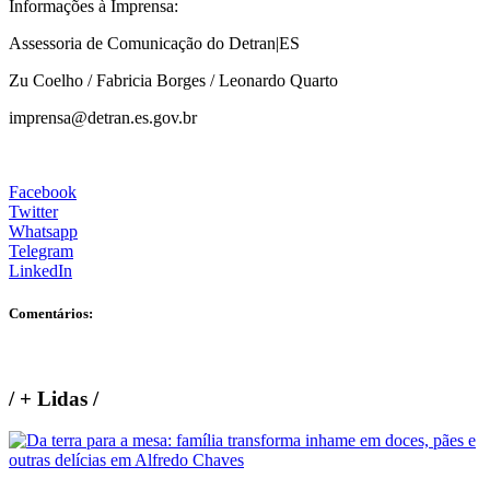
Informações à Imprensa:
Assessoria de Comunicação do Detran|ES
Zu Coelho / Fabricia Borges / Leonardo Quarto
imprensa@detran.es.gov.br
Facebook
Twitter
Whatsapp
Telegram
LinkedIn
Comentários:
/
+ Lidas
/