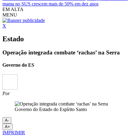
mama no SUS crescem mais de 50% em dez anos
EM ALTA
MENU
X
Estado
Operação integrada combate ‘rachas’ na Serra
Governo do ES
Por
Governo do Estado do Espírito Santo
A-
A+
IMPRIMIR