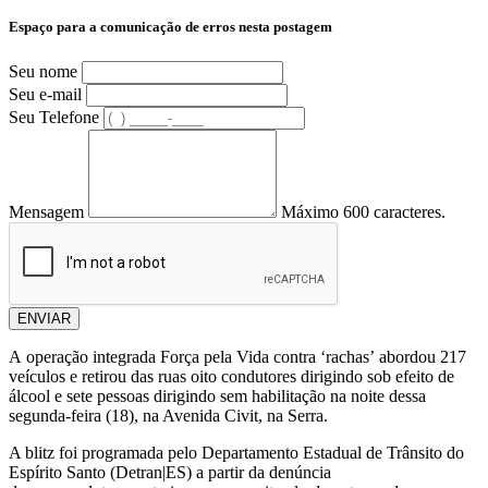
Espaço para a comunicação de erros nesta postagem
Seu nome
Seu e-mail
Seu Telefone
Mensagem
Máximo 600 caracteres.
ENVIAR
A operação integrada Força pela Vida contra ‘rachas’ abordou 217
veículos e retirou das ruas oito condutores dirigindo sob efeito de
álcool e sete pessoas dirigindo sem habilitação na noite dessa
segunda-feira (18), na Avenida Civit, na Serra.
A blitz foi programada pelo Departamento Estadual de Trânsito do
Espírito Santo (Detran|ES) a partir da denúncia