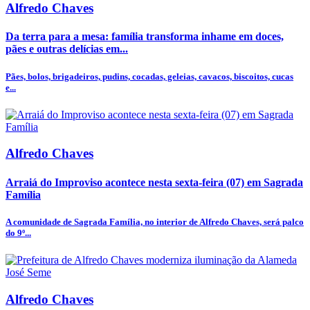
Alfredo Chaves
Da terra para a mesa: família transforma inhame em doces,
pães e outras delícias em...
Pães, bolos, brigadeiros, pudins, cocadas, geleias, cavacos, biscoitos, cucas
e...
Alfredo Chaves
Arraiá do Improviso acontece nesta sexta-feira (07) em Sagrada
Família
A comunidade de Sagrada Família, no interior de Alfredo Chaves, será palco
do 9º...
Alfredo Chaves