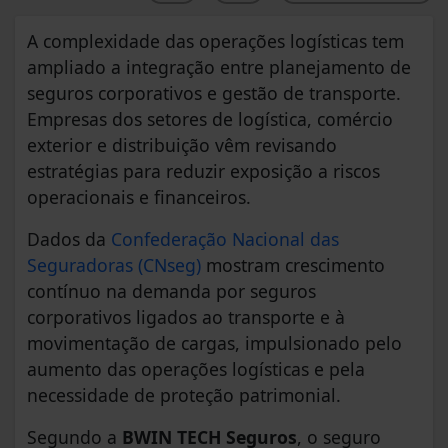
A complexidade das operações logísticas tem
ampliado a integração entre planejamento de
seguros corporativos e gestão de transporte.
Empresas dos setores de logística, comércio
exterior e distribuição vêm revisando
estratégias para reduzir exposição a riscos
operacionais e financeiros.
Dados da
Confederação Nacional das
Seguradoras (CNseg)
mostram crescimento
contínuo na demanda por seguros
corporativos ligados ao transporte e à
movimentação de cargas, impulsionado pelo
aumento das operações logísticas e pela
necessidade de proteção patrimonial.
Segundo a
BWIN TECH Seguros
, o seguro