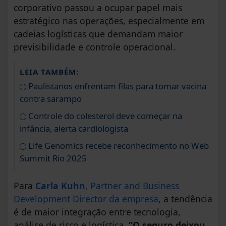
corporativo passou a ocupar papel mais
estratégico nas operações, especialmente em
cadeias logísticas que demandam maior
previsibilidade e controle operacional.
LEIA TAMBÉM:
Paulistanos enfrentam filas para tomar vacina
contra sarampo
Controle do colesterol deve começar na
infância, alerta cardiologista
Life Genomics recebe reconhecimento no Web
Summit Rio 2025
Para
Carla Kuhn
, Partner and Business
Development Director da empresa
, a tendência
é de maior integração entre tecnologia,
análise de risco e logística.
“O seguro deixou