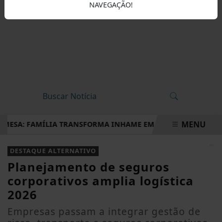
NAVEGAÇÃO!
MENU
ESA: FAMÍLIA TRANSFORMA INHAME EM DOCES, PÃES E OUTRA
EM ALTA
DESTAQUE ALTERNATIVO
Planejamento de seguros
corporativos amplia logística
2026
Empresas passam a integrar gestão de