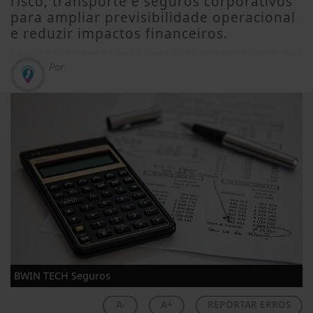
risco, transporte e seguros corporativos
para ampliar previsibilidade operacional
e reduzir impactos financeiros.
Por
BWIN TECH Seguros
A-
A+
REPORTAR ERROS