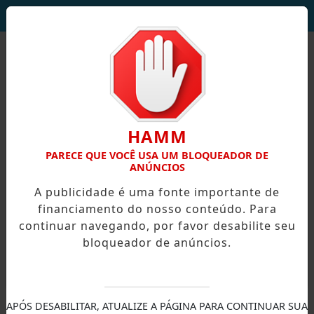
DEUS SEJA LOUVADO!
HAMM
PARECE QUE VOCÊ USA UM BLOQUEADOR DE
ANÚNCIOS
A publicidade é uma fonte importante de
financiamento do nosso conteúdo. Para
continuar navegando, por favor desabilite seu
bloqueador de anúncios.
X
APÓS DESABILITAR, ATUALIZE A PÁGINA PARA CONTINUAR SUA