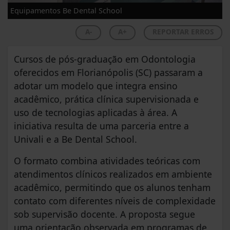
Equipamentos Be Dental School
A-
A+
REPORTAR ERROS
Cursos de pós-graduação em Odontologia
oferecidos em Florianópolis (SC) passaram a
adotar um modelo que integra ensino
acadêmico, prática clínica supervisionada e
uso de tecnologias aplicadas à área. A
iniciativa resulta de uma parceria entre a
Univali e a Be Dental School.
O formato combina atividades teóricas com
atendimentos clínicos realizados em ambiente
acadêmico, permitindo que os alunos tenham
contato com diferentes níveis de complexidade
sob supervisão docente. A proposta segue
uma orientação observada em programas de