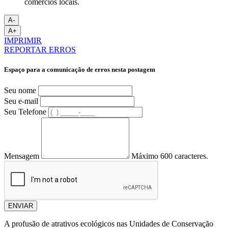
comércios locais.
A-
A+
IMPRIMIR
REPORTAR ERROS
Espaço para a comunicação de erros nesta postagem
Seu nome
Seu e-mail
Seu Telefone
Mensagem
Máximo 600 caracteres.
ENVIAR
A profusão de atrativos ecológicos nas Unidades de Conservação