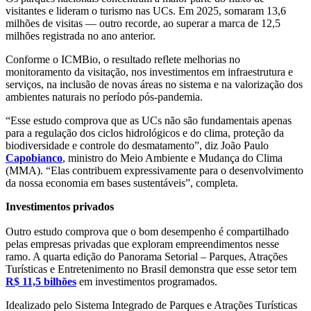
visitantes e lideram o turismo nas UCs. Em 2025, somaram 13,6
milhões de visitas — outro recorde, ao superar a marca de 12,5
milhões registrada no ano anterior.
Conforme o ICMBio, o resultado reflete melhorias no
monitoramento da visitação, nos investimentos em infraestrutura e
serviços, na inclusão de novas áreas no sistema e na valorização dos
ambientes naturais no período pós-pandemia.
“Esse estudo comprova que as UCs não são fundamentais apenas
para a regulação dos ciclos hidrológicos e do clima, proteção da
biodiversidade e controle do desmatamento”, diz João Paulo
Capobianco
, ministro do Meio Ambiente e Mudança do Clima
(MMA). “Elas contribuem expressivamente para o desenvolvimento
da nossa economia em bases sustentáveis”, completa.
Investimentos privados
Outro estudo comprova que o bom desempenho é compartilhado
pelas empresas privadas que exploram empreendimentos nesse
ramo. A quarta edição do Panorama Setorial – Parques, Atrações
Turísticas e Entretenimento no Brasil demonstra que esse setor tem
R$ 11,5 bilhões
em investimentos programados.
Idealizado pelo Sistema Integrado de Parques e Atrações Turísticas