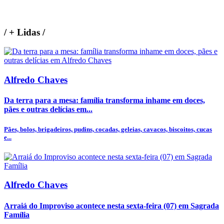
/
+ Lidas
/
Alfredo Chaves
Da terra para a mesa: família transforma inhame em doces,
pães e outras delícias em...
Pães, bolos, brigadeiros, pudins, cocadas, geleias, cavacos, biscoitos, cucas
e...
Alfredo Chaves
Arraiá do Improviso acontece nesta sexta-feira (07) em Sagrada
Família