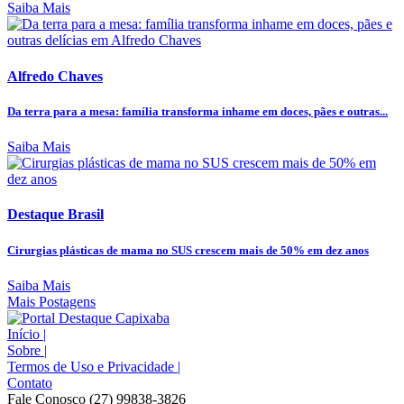
Saiba Mais
Alfredo Chaves
Da terra para a mesa: família transforma inhame em doces, pães e outras...
Saiba Mais
Destaque Brasil
Cirurgias plásticas de mama no SUS crescem mais de 50% em dez anos
Saiba Mais
Mais Postagens
Início
|
Sobre
|
Termos de Uso e Privacidade
|
Contato
Fale Conosco (27) 99838-3826