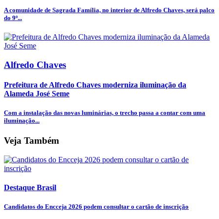
A comunidade de Sagrada Família, no interior de Alfredo Chaves, será palco
do 9º...
Alfredo Chaves
Prefeitura de Alfredo Chaves moderniza iluminação da
Alameda José Seme
Com a instalação das novas luminárias, o trecho passa a contar com uma
iluminação...
Veja Também
Destaque Brasil
Candidatos do Encceja 2026 podem consultar o cartão de inscrição