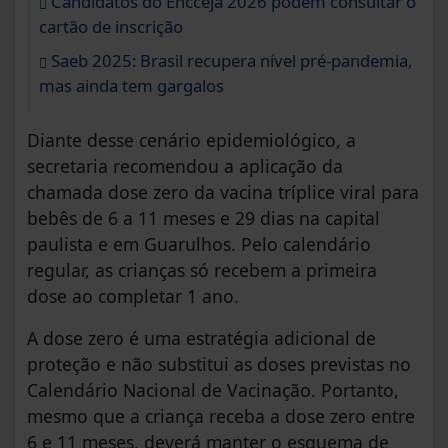
Candidatos do Encceja 2026 podem consultar o
cartão de inscrição
Saeb 2025: Brasil recupera nível pré-pandemia,
mas ainda tem gargalos
Diante desse cenário epidemiológico, a
secretaria recomendou a aplicação da
chamada dose zero da vacina tríplice viral para
bebês de 6 a 11 meses e 29 dias na capital
paulista e em Guarulhos. Pelo calendário
regular, as crianças só recebem a primeira
dose ao completar 1 ano.
A dose zero é uma estratégia adicional de
proteção e não substitui as doses previstas no
Calendário Nacional de Vacinação. Portanto,
mesmo que a criança receba a dose zero entre
6 e 11 meses, deverá manter o esquema de