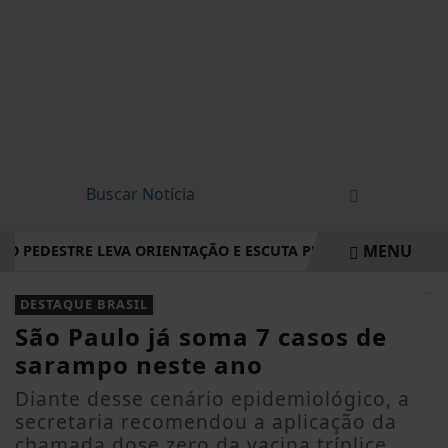
MENU
DO PEDESTRE LEVA ORIENTAÇÃO E ESCUTA PÚBLICA A VILA NO
EM ALTA
DESTAQUE BRASIL
São Paulo já soma 7 casos de
sarampo neste ano
Diante desse cenário epidemiológico, a
secretaria recomendou a aplicação da
chamada dose zero da vacina tríplice