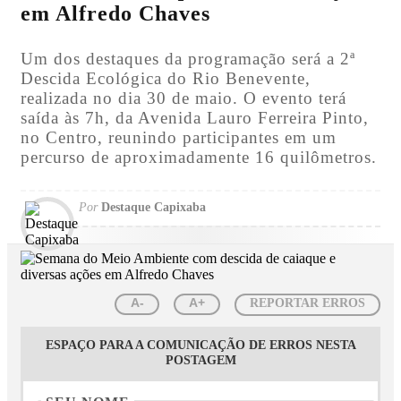
em Alfredo Chaves
Um dos destaques da programação será a 2ª
Descida Ecológica do Rio Benevente,
realizada no dia 30 de maio. O evento terá
saída às 7h, da Avenida Lauro Ferreira Pinto,
no Centro, reunindo participantes em um
percurso de aproximadamente 16 quilômetros.
Por
Destaque Capixaba
A-
A+
REPORTAR ERROS
ESPAÇO PARA A COMUNICAÇÃO DE ERROS NESTA
POSTAGEM