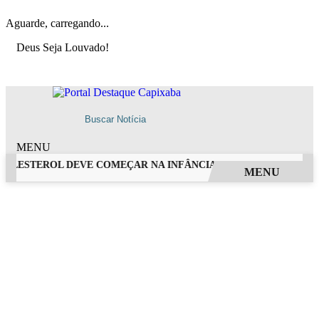
Aguarde, carregando...
Deus Seja Louvado!
MENU
LESTEROL DEVE COMEÇAR NA INFÂNCIA, ALERTA CARDIOLOGI
MENU
EM ALTA