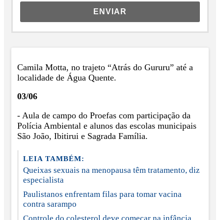
ENVIAR
Camila Motta, no trajeto “Atrás do Gururu” até a
localidade de Água Quente.
03/06
- Aula de campo do Proefas com participação da
Polícia Ambiental e alunos das escolas municipais
São João, Ibitirui e Sagrada Família.
LEIA TAMBÉM:
Queixas sexuais na menopausa têm tratamento, diz
especialista
Paulistanos enfrentam filas para tomar vacina
contra sarampo
Controle do colesterol deve começar na infância,