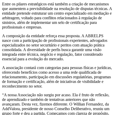
Entre os pilares estratégicos está também a criação de mecanismos
que aumentem a previsibilidade na resolução de disputas técnicas. A
entidade pretende estruturar um centro especializado em mediação e
arbitragem, voltado para conflitos relacionados à regulação de
sinistros, além de implementar um selo de certificação para
profissionais e empresas.
A composição da entidade reforça essa proposta. A ABRELPS
nasce com a participação de profissionais experientes, advogados
especializados no setor securitário e peritos com atuação prática
consolidada. A diversidade de perfis busca garantir uma visão
integrada entre técnica, negócio e regulação, fator considerado
essencial para a evolução do mercado.
A associação contará com categorias para pessoas físicas e jurídicas,
oferecendo benefícios como acesso a uma rede qualificada de
relacionamento, participação em discussões regulatórias, programas
de formação e certificação, além de iniciativas de visibilidade e
reconhecimento no setor.
“A nossa Associação não surgiu por acaso. Ela é fruto de reflexão,
de aprendizado e também de tentativas anteriores que não
avançaram. Desta vez, fizemos diferente. O Willian Fernandez, da
AddValora, presidente de nosso Conselho Deliberativo, reuniu um
grupo forte e deu a partida. Começamos com clareza de propósito,