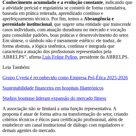
Conhecimento acumulado e a evolução constante
, indicando que
a atividade pericial e regulatória se constrói de forma cumulativa,
baseada em prática reiterada, aprendizado contínuo e
aperfeiçoamento técnico. Por fim, temos a
Abrangência e
perenidade institucional
, que sugere uma entidade que transcende
casos individuais, com atuação duradoura no mercado e vocação
para consolidar padrões, boas práticas e desenvolvimento do setor.
Em síntese, o símbolo não é meramente estético: ele traduz, de
forma abstrata, a lógica sistêmica, contínua e integrada que
caracteriza a atuação dos profissionais representados pela
ABRELPS”, afirma
Luís Felipe Pellon
, presidente da ABRELPS.
Leia Também:
Grupo Cyrela é reconhecido como Empresa Pró-Ética 2025-2026
Sustentabilidade financeira em hospitais filantrópicos
Studios boutique lideram expansão do mercado fitness
A associação não se limitará a uma função representativa. A
proposta é atuar de forma ativa na transformação do setor, criando
critérios técnicos e éticos para certificação profissional, além de
estabelecer um canal institucional de diálogo com reguladores e
demais agentes do mercado.