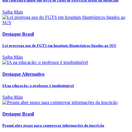
Rio concentra quase um terço de casos de exercício ilegal da medicina
Saiba Mais
Destaque Brasil
Lei prorroga uso do FGTS em hospitais filantrópicos ligados ao SUS
Saiba Mais
Destaque Alternativo
IA na educação: o professor é insubstituível
Saiba Mais
Destaque Brasil
Prouni abre prazo para comprovar informações da inscrição