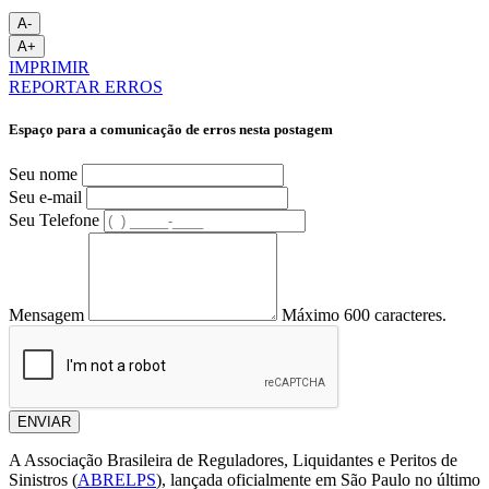
A-
A+
IMPRIMIR
REPORTAR ERROS
Espaço para a comunicação de erros nesta postagem
Seu nome
Seu e-mail
Seu Telefone
Mensagem
Máximo 600 caracteres.
ENVIAR
A Associação Brasileira de Reguladores, Liquidantes e Peritos de
Sinistros (
ABRELPS
), lançada oficialmente em São Paulo no último