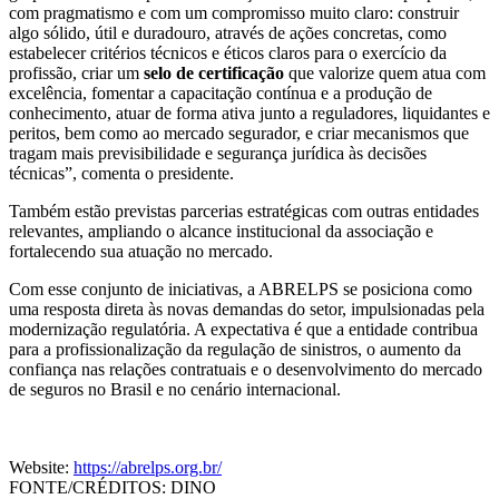
com pragmatismo e com um compromisso muito claro: construir
algo sólido, útil e duradouro, através de ações concretas, como
estabelecer critérios técnicos e éticos claros para o exercício da
profissão, criar um
selo de certificação
que valorize quem atua com
excelência, fomentar a capacitação contínua e a produção de
conhecimento, atuar de forma ativa junto a reguladores, liquidantes e
peritos, bem como ao mercado segurador, e criar mecanismos que
tragam mais previsibilidade e segurança jurídica às decisões
técnicas”, comenta o presidente.
Também estão previstas parcerias estratégicas com outras entidades
relevantes, ampliando o alcance institucional da associação e
fortalecendo sua atuação no mercado.
Com esse conjunto de iniciativas, a ABRELPS se posiciona como
uma resposta direta às novas demandas do setor, impulsionadas pela
modernização regulatória. A expectativa é que a entidade contribua
para a profissionalização da regulação de sinistros, o aumento da
confiança nas relações contratuais e o desenvolvimento do mercado
de seguros no Brasil e no cenário internacional.
Website:
https://abrelps.org.br/
FONTE/CRÉDITOS:
DINO