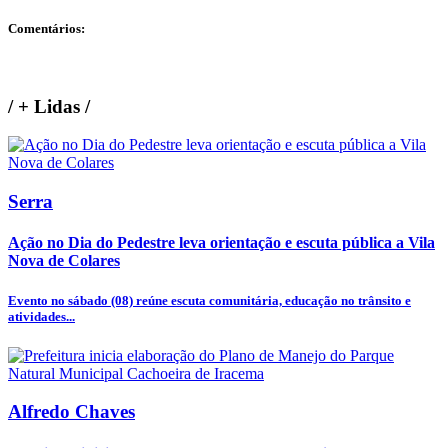
Comentários:
/
+ Lidas
/
Serra
Ação no Dia do Pedestre leva orientação e escuta pública a Vila
Nova de Colares
Evento no sábado (08) reúne escuta comunitária, educação no trânsito e
atividades...
Alfredo Chaves