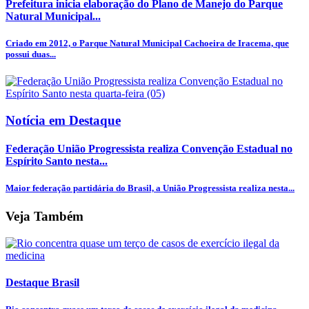
Prefeitura inicia elaboração do Plano de Manejo do Parque
Natural Municipal...
Criado em 2012, o Parque Natural Municipal Cachoeira de Iracema, que
possui duas...
Notícia em Destaque
Federação União Progressista realiza Convenção Estadual no
Espírito Santo nesta...
Maior federação partidária do Brasil, a União Progressista realiza nesta...
Veja Também
Destaque Brasil