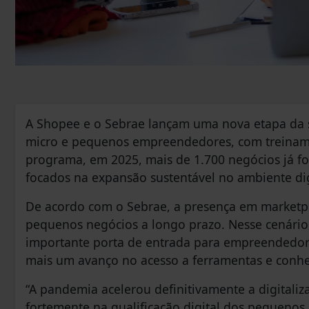
A Shopee e o Sebrae lançam uma nova etapa da su
micro e pequenos empreendedores, com treinamen
programa, em 2025, mais de 1.700 negócios já f
focados na expansão sustentável no ambiente dig
De acordo com o Sebrae, a presença em marketpl
pequenos negócios a longo prazo. Nesse cenári
importante porta de entrada para empreendedore
mais um avanço no acesso a ferramentas e conhe
“A pandemia acelerou definitivamente a digitaliz
fortemente na qualificação digital dos pequenos n