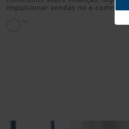
impulsionar vendas no e-commerc
Por