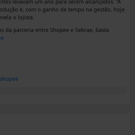
antes levavam um ano para serem alcançados. “A
odução e, com o ganho de tempo na gestão, hoje
vela o lojista.
dos da parceria entre Shopee e Sebrae, basta
ee
a-shopee