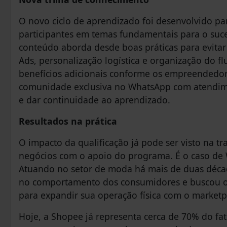
O novo ciclo de aprendizado foi desenvolvido p
participantes em temas fundamentais para o suce
conteúdo aborda desde boas práticas para evitar
Ads, personalização logística e organização do 
benefícios adicionais conforme os empreendedo
comunidade exclusiva no WhatsApp com atendimen
e dar continuidade ao aprendizado.
Resultados na prática
O impacto da qualificação já pode ser visto na t
negócios com o apoio do programa. É o caso de 
Atuando no setor de moda há mais de duas décad
no comportamento dos consumidores e buscou os
para expandir sua operação física com o marketp
Hoje, a Shopee já representa cerca de 70% do f