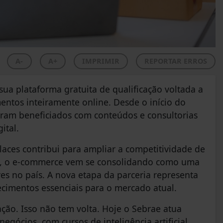
A-
A+
IMPRIMIR
REPORTAR ERROS
a plataforma gratuita de qualificação voltada a
tos inteiramente online. Desde o início do
oram beneficiados com conteúdos e consultorias
ital.
aces contribui para ampliar a competitividade de
o, o e-commerce vem se consolidando como uma
s no país. A nova etapa da parceria representa
cimentos essenciais para o mercado atual.
ação. Isso não tem volta. Hoje o Sebrae atua
egócios, com cursos de inteligência artificial,