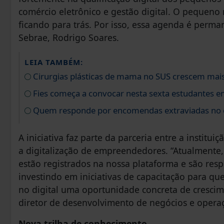
comércio eletrônico e gestão digital. O pequeno
ficando para trás. Por isso, essa agenda é perma
Sebrae, Rodrigo Soares.
LEIA TAMBÉM:
Cirurgias plásticas de mama no SUS crescem mai
Fies começa a convocar nesta sexta estudantes em
Quem responde por encomendas extraviadas no
A iniciativa faz parte da parceria entre a institu
a digitalização de empreendedores. “Atualmente,
estão registrados na nossa plataforma e são res
investindo em iniciativas de capacitação para qu
no digital uma oportunidade concreta de crescim
diretor de desenvolvimento de negócios e operaç
Nova trilha de conhecimento