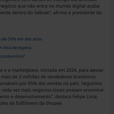
 negócio que não entra no mundo digital acaba
nente dentro do Sebrae”, afirma o presidente do
s de 50% em dez anos
 lista de espera
 condomínio?
ição e o marketplace, iniciada em 2024, para apoiar
 mais de 3 milhões de vendedores brasileiros
ponsáveis por 95% das vendas no país. Seguimos
e cada vez mais negócios locais possam encontrar
ento e desenvolvimento”, destaca Felipe Lima,
ões de fulfillment da Shopee.