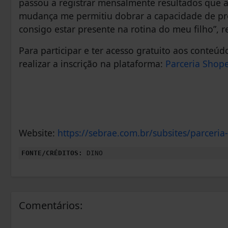
passou a registrar mensalmente resultados que 
mudança me permitiu dobrar a capacidade de pr
consigo estar presente na rotina do meu filho”, re
Para participar e ter acesso gratuito aos conteú
realizar a inscrição na plataforma:
Parceria Shop
Website:
https://sebrae.com.br/subsites/parceri
FONTE/CRÉDITOS:
DINO
Comentários: