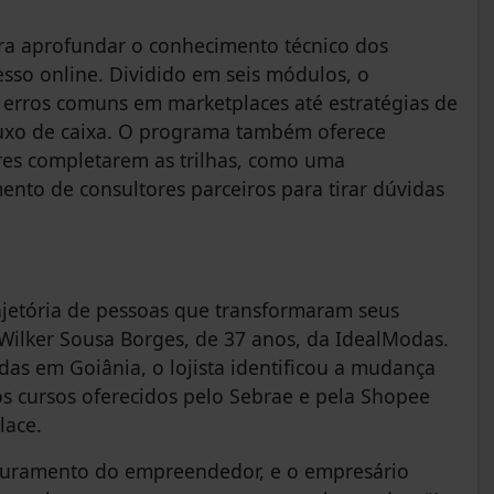
ara aprofundar o conhecimento técnico dos
sso online. Dividido em seis módulos, o
 erros comuns em marketplaces até estratégias de
fluxo de caixa. O programa também oferece
res completarem as trilhas, como uma
to de consultores parceiros para tirar dúvidas
rajetória de pessoas que transformaram seus
Wilker Sousa Borges, de 37 anos, da IdealModas.
as em Goiânia, o lojista identificou a mudança
 cursos oferecidos pelo Sebrae e pela Shopee
lace.
aturamento do empreendedor, e o empresário