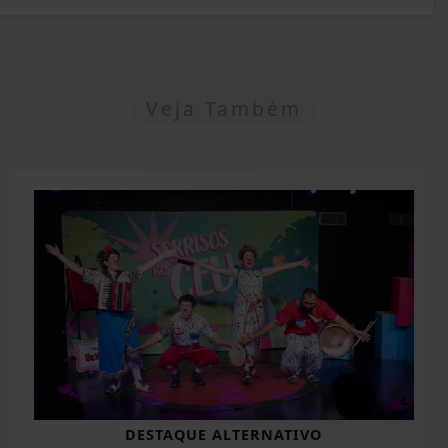
Veja Também
DESTAQUE ALTERNATIVO