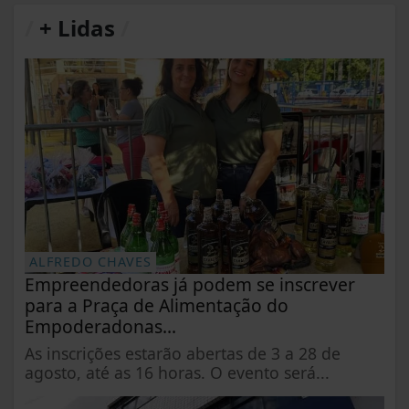
/
+ Lidas
/
ALFREDO CHAVES
Empreendedoras já podem se inscrever
para a Praça de Alimentação do
Empoderadonas...
As inscrições estarão abertas de 3 a 28 de
agosto, até as 16 horas. O evento será...