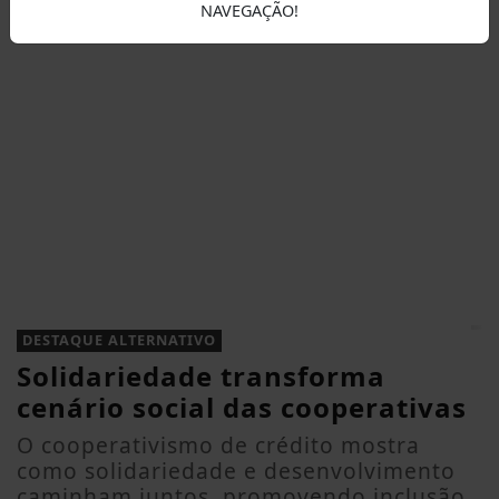
NAVEGAÇÃO!
DESTAQUE ALTERNATIVO
Solidariedade transforma
cenário social das cooperativas
O cooperativismo de crédito mostra
como solidariedade e desenvolvimento
caminham juntos, promovendo inclusão