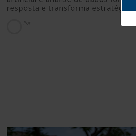
resposta e transforma estratégia
Por