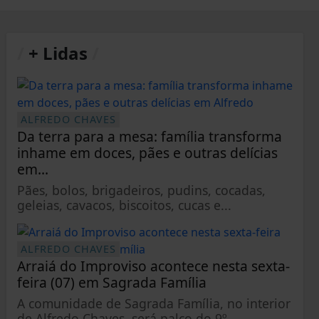
/
+ Lidas
/
ALFREDO CHAVES
Da terra para a mesa: família transforma
inhame em doces, pães e outras delícias
em...
Pães, bolos, brigadeiros, pudins, cocadas,
geleias, cavacos, biscoitos, cucas e...
ALFREDO CHAVES
Arraiá do Improviso acontece nesta sexta-
feira (07) em Sagrada Família
A comunidade de Sagrada Família, no interior
de Alfredo Chaves, será palco do 9º...