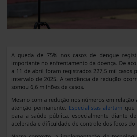
A queda de 75% nos casos de dengue regist
importante no enfrentamento da doença. De ac
a 11 de abril foram registrados 227,5 mil casos
intervalo de 2025. A tendência de redução ocor
somou 6,6 milhões de casos.
Mesmo com a redução nos números em relação a
atenção permanente.
Especialistas alertam
que a
para a saúde pública, especialmente diante de
acelerada e dificuldade de controle dos focos d
Nesse contexto, a implementação de tecnolog