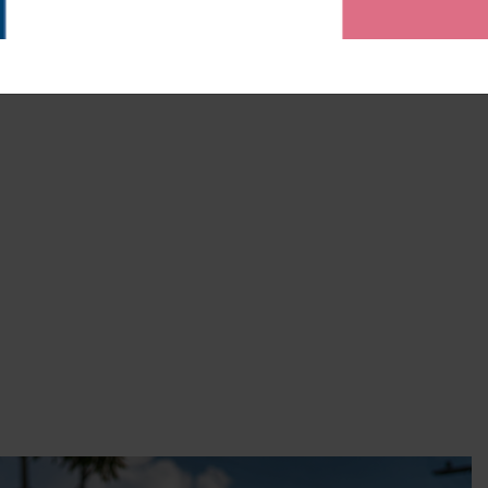
 de enfrentamento à doença