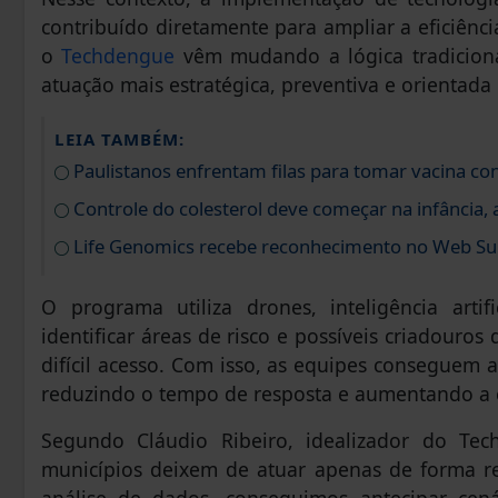
contribuído diretamente para ampliar a eficiên
o
Techdengue
vêm mudando a lógica tradicion
atuação mais estratégica, preventiva e orientada
LEIA TAMBÉM:
Paulistanos enfrentam filas para tomar vacina c
Controle do colesterol deve começar na infância, a
Life Genomics recebe reconhecimento no Web S
O programa utiliza drones, inteligência arti
identificar áreas de risco e possíveis criadouros
difícil acesso. Com isso, as equipes conseguem 
reduzindo o tempo de resposta e aumentando a 
Segundo Cláudio Ribeiro, idealizador do Te
municípios deixem de atuar apenas de forma reat