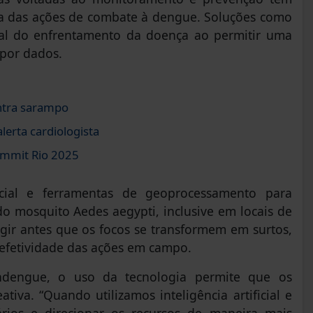
cia das ações de combate à dengue. Soluções como
al do enfrentamento da doença ao permitir uma
 por dados.
ontra sarampo
lerta cardiologista
ummit Rio 2025
ficial e ferramentas de geoprocessamento para
 do mosquito Aedes aegypti, inclusive em locais de
agir antes que os focos se transformem em surtos,
efetividade das ações em campo.
chdengue, o uso da tecnologia permite que os
iva. “Quando utilizamos inteligência artificial e