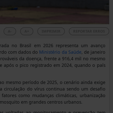
A-
A+
IMPRIMIR
REPORTAR ERROS
rada no Brasil em 2026 representa um avanço
ordo com dados do
Ministério da Saúde
, de janeiro
 prováveis da doença, frente a 916,4 mil no mesmo
re após o pico registrado em 2024, quando o país
o mesmo período de 2025, o cenário ainda exige
 circulação do vírus continua sendo um desafio
 fatores como mudanças climáticas, urbanização
o mosquito em grandes centros urbanos.
ias voltadas ao monitoramento e prevenção tem