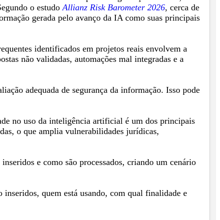
 Segundo o estudo
Allianz Risk Barometer 2026
, cerca de
formação gerada pelo avanço da IA como suas principais
quentes identificados em projetos reais envolvem a
postas não validadas, automações mal integradas e a
aliação adequada de segurança da informação. Isso pode
de no uso da inteligência artificial é um dos principais
das, o que amplia vulnerabilidades jurídicas,
ão inseridos e como são processados, criando um cenário
 inseridos, quem está usando, com qual finalidade e