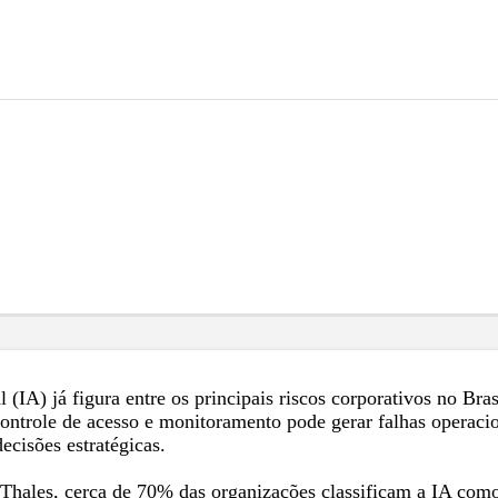
al (IA) já figura entre os principais riscos corporativos no B
controle de acesso e monitoramento pode gerar falhas operaci
ecisões estratégicas.
 Thales, cerca de 70% das organizações classificam a IA com