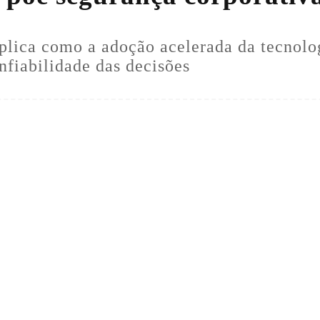
lica como a adoção acelerada da tecnolog
nfiabilidade das decisões