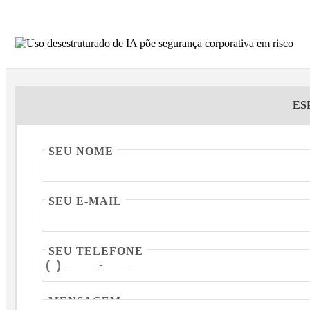
ES
SEU NOME
SEU E-MAIL
SEU TELEFONE
MENSAGEM