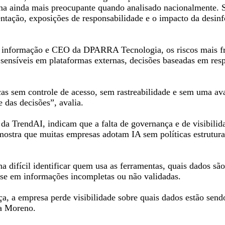
orna ainda mais preocupante quando analisado nacionalmente.
ntação, exposições de responsabilidade e o impacto da desin
a informação e CEO da DPARRA Tecnologia, os riscos mais fre
sensíveis em plataformas externas, decisões baseadas em res
as sem controle de acesso, sem rastreabilidade e sem uma av
 das decisões”, avalia.
 da TrendAI, indicam que a falta de governança e de visibilida
 mostra que muitas empresas adotam IA sem políticas estrutura
rna difícil identificar quem usa as ferramentas, quais dados s
se em informações incompletas ou não validadas.
, a empresa perde visibilidade sobre quais dados estão sendo
ra Moreno.