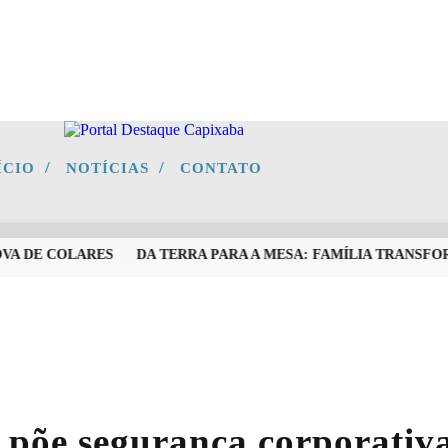
/
/
ÍCIO
NOTÍCIAS
CONTATO
 DE COLARES
DA TERRA PARA A MESA: FAMÍLIA TRANSFORM
 põe segurança corporativa