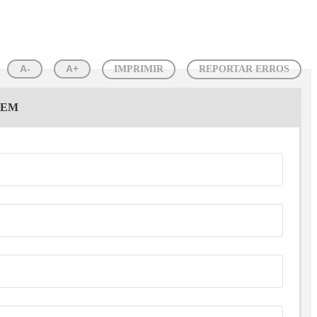
A-
A+
IMPRIMIR
REPORTAR ERROS
GEM