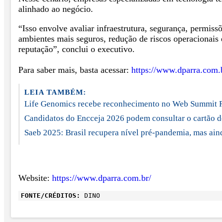
alinhado ao negócio.
“Isso envolve avaliar infraestrutura, segurança, permis
ambientes mais seguros, redução de riscos operacionais
reputação”, conclui o executivo.
Para saber mais, basta acessar:
https://www.dparra.com.
LEIA TAMBÉM:
Life Genomics recebe reconhecimento no Web Summit 
Candidatos do Encceja 2026 podem consultar o cartão d
Saeb 2025: Brasil recupera nível pré-pandemia, mas ain
Website:
https://www.dparra.com.br/
FONTE/CRÉDITOS:
DINO