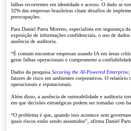
falhas recorrentes em identidade e acesso. O dado se t
32% das empresas brasileiras citam desafios de impleme
preocupações.
Para Daniel Parra Moreno, especialista em segurança d
exposição de informações confidenciais, o uso de dados 
ausência de auditoria.
“É comum encontrar empresas usando IA em áreas crític
gerar falhas operacionais e comprometer a confiabilidade
Dados da pesquisa
Securing the AI-Powered Enterprise
,
fatores de risco em ambientes corporativos. O relatório
operacionais e reputacionais.
Além disso, a ausência de rastreabilidade e auditoria to
em que decisões estratégicas podem ser tomadas com ba
“O problema é que, quando isso acontece sem governança
quais riscos estão sendo assumidos”, afirma Daniel Par