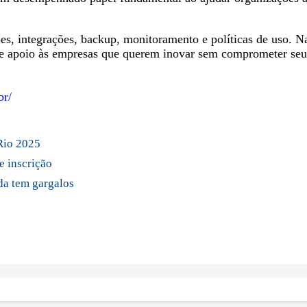
sões, integrações, backup, monitoramento e políticas de uso.
 e apoio às empresas que querem inovar sem comprometer seu
br/
Rio 2025
e inscrição
da tem gargalos