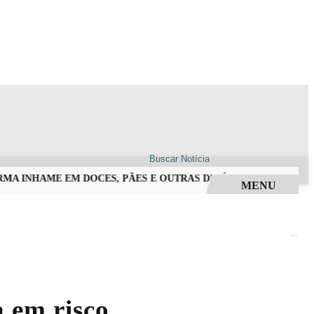
A INHAME EM DOCES, PÃES E OUTRAS DELÍCIAS EM ALFREDO C
MENU
 em risco