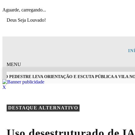
Aguarde, carregando...
Deus Seja Louvado!
IN
MENU
O PEDESTRE LEVA ORIENTAÇÃO E ESCUTA PÚBLICA A VILA NOVA
X
EM ALTA
DESTAQUE ALTERNATIVO
Uso desestruturado de IA