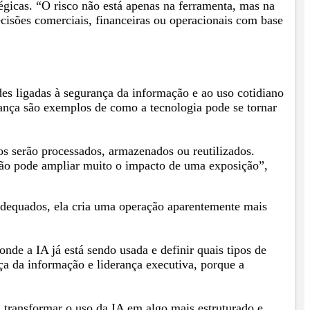
égicas. “O risco não está apenas na ferramenta, mas na
cisões comerciais, financeiras ou operacionais com base
des ligadas à segurança da informação e ao uso cotidiano
nça são exemplos de como a tecnologia pode se tornar
s serão processados, armazenados ou reutilizados.
ação pode ampliar muito o impacto de uma exposição”,
 adequados, ela cria uma operação aparentemente mais
de a IA já está sendo usada e definir quais tipos de
a da informação e liderança executiva, porque a
transformar o uso da IA em algo mais estruturado e