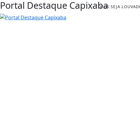
Portal Destaque Capixaba
DEUS SEJA LOUVAD