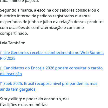
fubá, milho e paçoca.
Segundo a marca, a escolha dos sabores considerou o
histórico interno de pedidos registrados durante
os períodos de junho e julho e a relação desses produtos
com ocasiões de confraternização e consumo
compartilhado.
Leia Também:
Life Genomics recebe reconhecimento no Web Summit
Rio 2025
Candidatos do Encceja 2026 podem consultar o cartão
de inscrição
Saeb 2025: Brasil recupera nível pré-pandemia, mas
ainda tem gargalos
Storytelling: o poder do encontro, das
tradições e das memórias