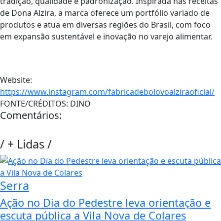
tradição, qualidade e padronização. Inspirada nas receitas
de Dona Alzira, a marca oferece um portfólio variado de
produtos e atua em diversas regiões do Brasil, com foco
em expansão sustentável e inovação no varejo alimentar.
Website:
https://www.instagram.com/fabricadebolovoalziraoficial/
FONTE/CRÉDITOS:
DINO
Comentários:
/
+ Lidas
/
Serra
Ação no Dia do Pedestre leva orientação e
escuta pública a Vila Nova de Colares