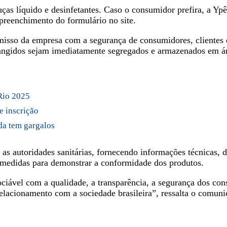
ças líquido e desinfetantes. Caso o consumidor prefira, a Ypê
 preenchimento do formulário no site.
isso da empresa com a segurança de consumidores, clientes e
brangidos sejam imediatamente segregados e armazenados em á
Rio 2025
e inscrição
da tem gargalos
 autoridades sanitárias, fornecendo informações técnicas, do
 medidas para demonstrar a conformidade dos produtos.
ociável com a qualidade, a transparência, a segurança dos con
elacionamento com a sociedade brasileira”, ressalta o comuni