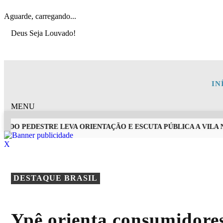
Aguarde, carregando...
Deus Seja Louvado!
IN
MENU
DO PEDESTRE LEVA ORIENTAÇÃO E ESCUTA PÚBLICA A VILA NO
X
EM ALTA
DESTAQUE BRASIL
Ypê orienta consumidores