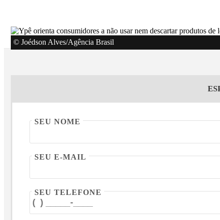
© Joédson Alves/Agência Brasil
ES
SEU NOME
SEU E-MAIL
SEU TELEFONE