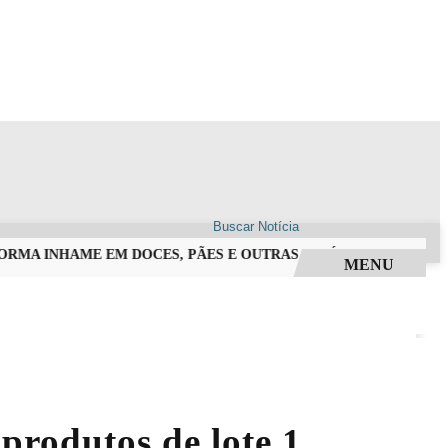
MA INHAME EM DOCES, PÃES E OUTRAS DELÍCIAS EM ALFREDO
MENU
produtos de lote 1