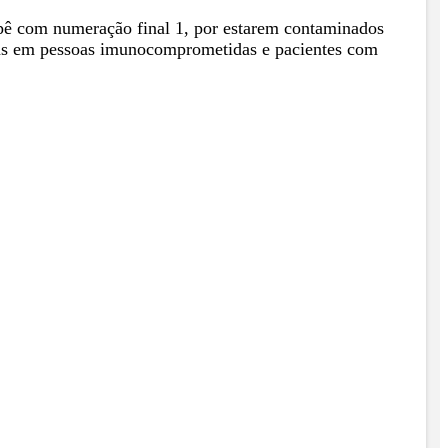
 Ypê com numeração final 1, por estarem contaminados
emas em pessoas imunocomprometidas e pacientes com