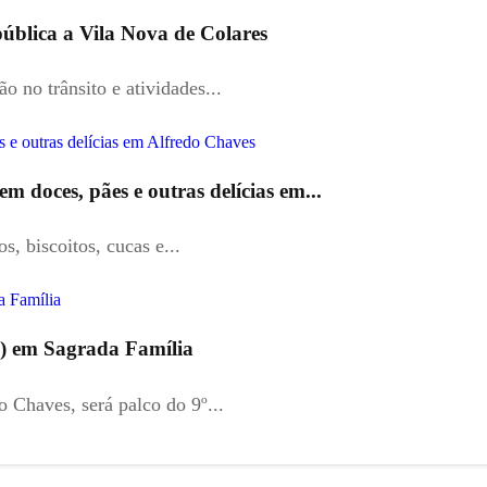
pública a Vila Nova de Colares
 no trânsito e atividades...
m doces, pães e outras delícias em...
s, biscoitos, cucas e...
07) em Sagrada Família
 Chaves, será palco do 9º...