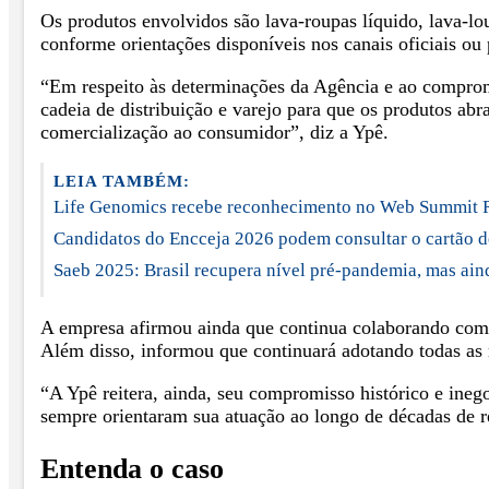
Os produtos envolvidos são lava-roupas líquido, lava-lou
conforme orientações disponíveis nos canais oficiais ou
“Em respeito às determinações da Agência e ao comprom
cadeia de distribuição e varejo para que os produtos a
comercialização ao consumidor”, diz a Ypê.
LEIA TAMBÉM:
Life Genomics recebe reconhecimento no Web Summit 
Candidatos do Encceja 2026 podem consultar o cartão d
Saeb 2025: Brasil recupera nível pré-pandemia, mas ain
A empresa afirmou ainda que continua colaborando com as
Além disso, informou que continuará adotando todas as
“A Ypê reitera, ainda, seu compromisso histórico e ineg
sempre orientaram sua atuação ao longo de décadas de r
Entenda o caso