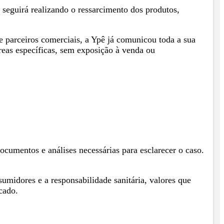
 seguirá realizando o ressarcimento dos produtos,
 parceiros comerciais, a Ypê já comunicou toda a sua
reas específicas, sem exposição à venda ou
cumentos e análises necessárias para esclarecer o caso.
sumidores e a responsabilidade sanitária, valores que
cado.