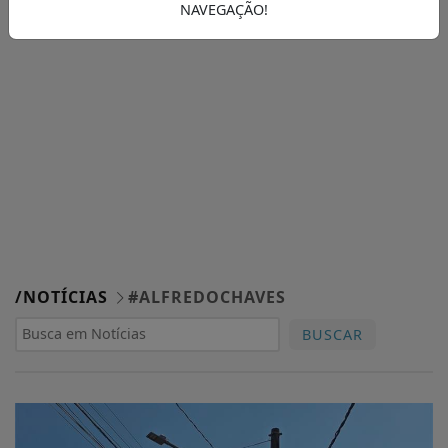
NAVEGAÇÃO!
/NOTÍCIAS
#ALFREDOCHAVES
BUSCAR