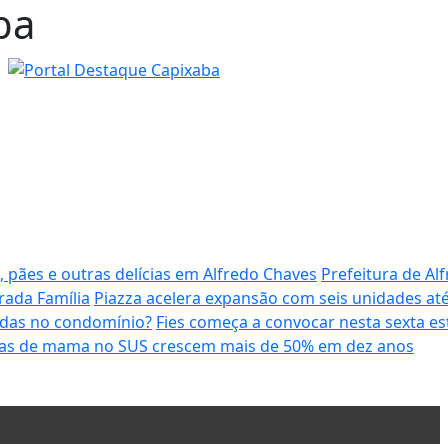
ba
 pães e outras delícias em Alfredo Chaves
Prefeitura de A
rada Família
Piazza acelera expansão com seis unidades a
das no condomínio?
Fies começa a convocar nesta sexta es
icas de mama no SUS crescem mais de 50% em dez anos