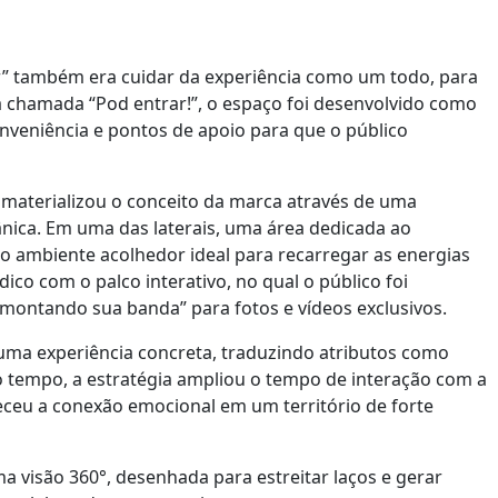
zar” também era cuidar da experiência como um todo, para
 chamada “Pod entrar!”, o espaço foi desenvolvido como
veniência e pontos de apoio para que o público
 materializou o conceito da marca através de uma
ânica. Em uma das laterais, uma área dedicada ao
o ambiente acolhedor ideal para recarregar as energias
co com o palco interativo, no qual o público foi
 “montando sua banda” para fotos e vídeos exclusivos.
 uma experiência concreta, traduzindo atributos como
o tempo, a estratégia ampliou o tempo de interação com a
eceu a conexão emocional em um território de forte
a visão 360°, desenhada para estreitar laços e gerar