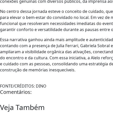
conexões genuínas com diversos públicos, da imprensa aos
No centro dessa jornada esteve o conceito de cuidado, qu
para elevar o bem-estar do convidado no local. Em vez de 
funcional que resolveram necessidades imediatas do evento
garantir conforto e versatilidade durante as pausas entre 
Essa narrativa ganhou ainda mais amplitude e autenticidad
contando com a presença de Julia Ferrari, Gabriela Sobral 
ampliaram a visibilidade orgânica das ativações, conectand
do encontro e da cultura. Com essa iniciativa, a Alelo re
e cuidado com as pessoas, consolidando uma estratégia de
construção de memórias inesquecíveis.
FONTE/CRÉDITOS:
DINO
Comentários:
Veja Também