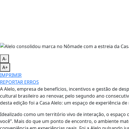
A-
A+
IMPRIMIR
REPORTAR ERROS
A Alelo, empresa de benefícios, incentivos e gestão de des
cultural brasileiro ao renovar, pelo segundo ano consecuti
desta edição foi a Casa Alelo: um espaço de experiência d
Idealizado como um território vivo de interação, o espaço d
você”. Mais do que um ponto de encontro, o ambiente mate
conveniência em experiências reais. Foi a Alelo pulsando j