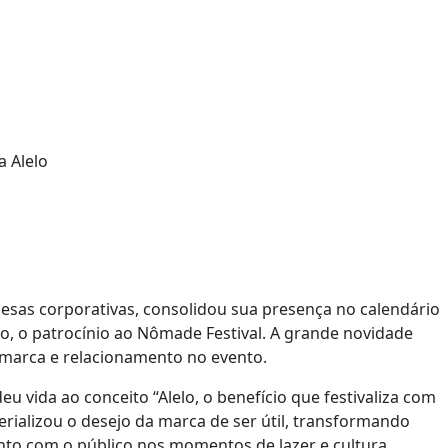
pesas corporativas, consolidou sua presença no calendário
vo, o patrocínio ao Nômade Festival. A grande novidade
e marca e relacionamento no evento.
eu vida ao conceito “Alelo, o benefício que festivaliza com
rializou o desejo da marca de ser útil, transformando
unto com o público nos momentos de lazer e cultura,