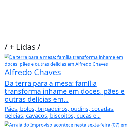
/
+ Lidas
/
Alfredo Chaves
Da terra para a mesa: família
transforma inhame em doces, pães e
outras delícias em...
Pães, bolos, brigadeiros, pudins, cocadas,
geleias, cavacos, biscoitos, cucas e...