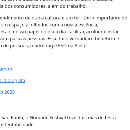
a dos consumidores, além do trabalho.
endimento de que a cultura é um território importante de
 um espaço acolhedor, com a nossa essência,
o nosso papel no dia a dia: facilitar, acolher e estar
m para as pessoas. Esse foi o verdadeiro benefício e
ra de pessoas, marketing e ESG da Alelo.
arampo
ardiologista
io 2025
 São Paulo, o Nômade Festival teve dois dias de festa
sustentabilidade.