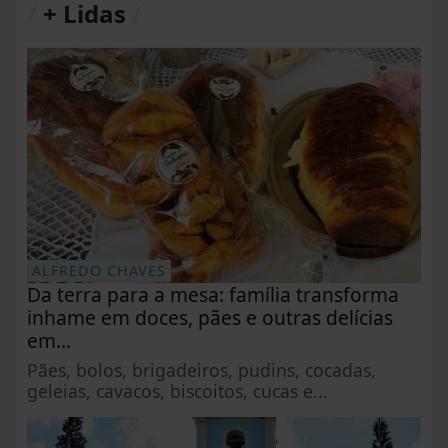
/
+ Lidas
/
ALFREDO CHAVES
Da terra para a mesa: família transforma
inhame em doces, pães e outras delícias
em...
Pães, bolos, brigadeiros, pudins, cocadas,
geleias, cavacos, biscoitos, cucas e...