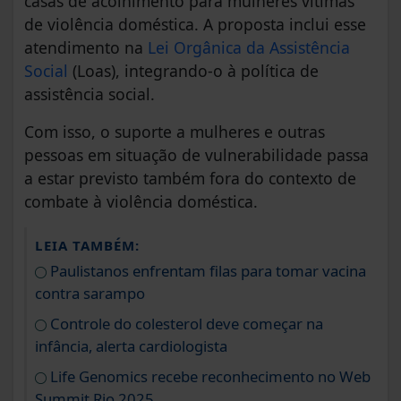
casas de acolhimento para mulheres vítimas
de violência doméstica. A proposta inclui esse
atendimento na
Lei Orgânica da Assistência
Social
(Loas), integrando-o à política de
assistência social.
Com isso, o suporte a mulheres e outras
pessoas em situação de vulnerabilidade passa
a estar previsto também fora do contexto de
combate à violência doméstica.
LEIA TAMBÉM:
Paulistanos enfrentam filas para tomar vacina
contra sarampo
Controle do colesterol deve começar na
infância, alerta cardiologista
Life Genomics recebe reconhecimento no Web
Summit Rio 2025