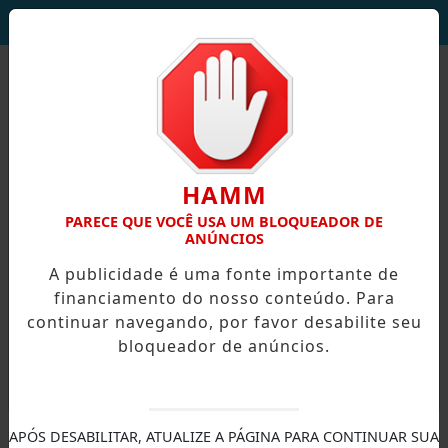
DEUS SEJA LOUVADO!
HAMM
PARECE QUE VOCÊ USA UM BLOQUEADOR DE
ANÚNCIOS
A publicidade é uma fonte importante de
financiamento do nosso conteúdo. Para
continuar navegando, por favor desabilite seu
bloqueador de anúncios.
X
APÓS DESABILITAR, ATUALIZE A PÁGINA PARA CONTINUAR SUA