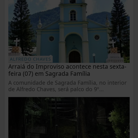
ALFREDO CHAVES
Arraiá do Improviso acontece nesta sexta-
feira (07) em Sagrada Família
A comunidade de Sagrada Família, no interior
de Alfredo Chaves, será palco do 9º...