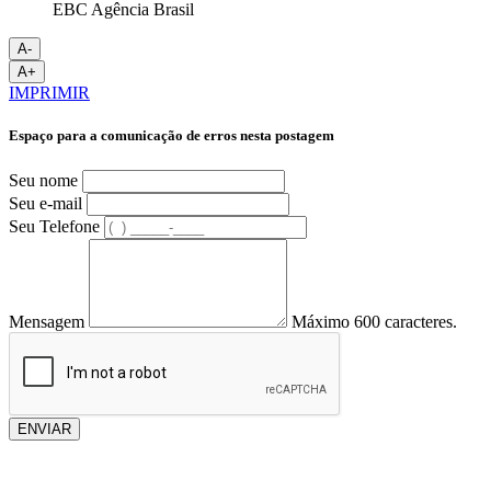
EBC Agência Brasil
A-
A+
IMPRIMIR
Espaço para a comunicação de erros nesta postagem
Seu nome
Seu e-mail
Seu Telefone
Mensagem
Máximo 600 caracteres.
ENVIAR