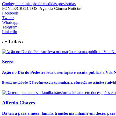
Conheça a tramitação de medidas provisórias
FONTE/CRÉDITOS:
Agência Câmara Notícias
Facebook
Twitter
Whatsapp
Telegram
LinkedIn
/
+ Lidas
/
Serra
Ação no Dia do Pedestre leva orientação e escuta pública a Vila 
Evento no sábado (08) reúne escuta comunitária, educação no trânsito e ativida
Alfredo Chaves
Da terra para a mesa: família transforma inhame em doces, pães e