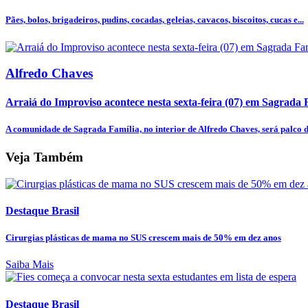
Pães, bolos, brigadeiros, pudins, cocadas, geleias, cavacos, biscoitos, cucas e...
Alfredo Chaves
Arraiá do Improviso acontece nesta sexta-feira (07) em Sagrada 
A comunidade de Sagrada Família, no interior de Alfredo Chaves, será palco do
Veja Também
Destaque Brasil
Cirurgias plásticas de mama no SUS crescem mais de 50% em dez anos
Saiba Mais
Destaque Brasil