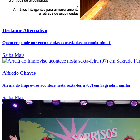
Destaque Alternativo
Quem responde por encomendas extraviadas no condomínio?
Saiba Mais
Alfredo Chaves
Arraiá do Improviso acontece nesta sexta-feira (07) em Sagrada Família
Saiba Mais