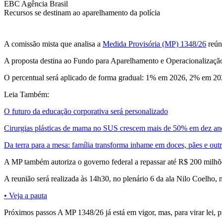
EBC Agência Brasil
Recursos se destinam ao aparelhamento da polícia
A comissão mista que analisa a
Medida Provisória (MP) 1348/26
reún
A proposta destina ao Fundo para Aparelhamento e Operacionalização d
O percentual será aplicado de forma gradual: 1% em 2026, 2% em 202
Leia Também:
O futuro da educação corporativa será personalizado
Cirurgias plásticas de mama no SUS crescem mais de 50% em dez an
Da terra para a mesa: família transforma inhame em doces, pães e out
A MP também autoriza o governo federal a repassar até R$ 200 milhões
A reunião será realizada às 14h30, no plenário 6 da ala Nilo Coelho,
• Veja a pauta
Próximos passos A MP 1348/26 já está em vigor, mas, para virar lei,