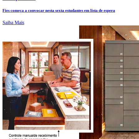
Fies começa a convocar nesta sexta estudantes em lista de espera
Saiba Mais