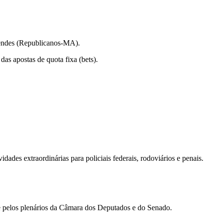
 Mendes (Republicanos-MA).
as apostas de quota fixa (bets).
des extraordinárias para policiais federais, rodoviários e penais.
 e pelos plenários da Câmara dos Deputados e do Senado.