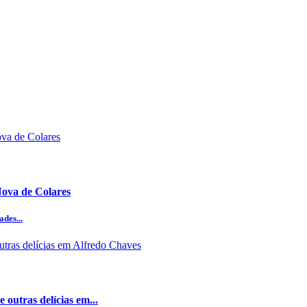
Nova de Colares
des...
 outras delícias em...