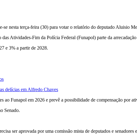
e-se nesta terça-feira (30) para votar o relatório do deputado Aluisio
as Atividades-Fim da Polícia Federal (Funapol) parte da arrecadação d
7 e 3% a partir de 2028.
os
ras delícias em Alfredo Chaves
 ao Funapol em 2026 e prevê a possibilidade de compensação por ativida
 no Senado.
 precisa ser aprovada por uma comissão mista de deputados e senadores