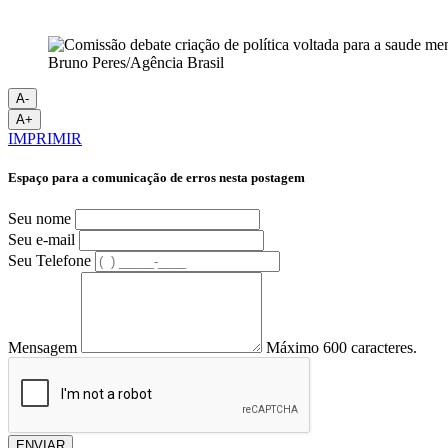
Bruno Peres/Agência Brasil
A-
A+
IMPRIMIR
Espaço para a comunicação de erros nesta postagem
Seu nome
Seu e-mail
Seu Telefone
Mensagem
Máximo 600 caracteres.
ENVIAR