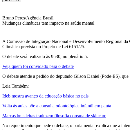
Bruno Peres/Agência Brasil
Mudanças climáticas tem impacto na saúde mental
A Comissão de Integração Nacional e Desenvolvimento Regional da Câma
Climática prevista no Projeto de Lei 6151/25.
O debate será realizado às 9h30, no plenário 5.
Veja quem foi convidado para o debate
O debate atende a pedido do deputado Gilson Daniel (Pode-ES), que é
Leia Também:
Ideb mostra avanço da educação básica no país
Volta às aulas põe a consulta odontológica infantil em pauta
Marcas brasileiras traduzem filosofia coreana de skincare
No requerimento que pede o debate, o parlamentar explica que a inten