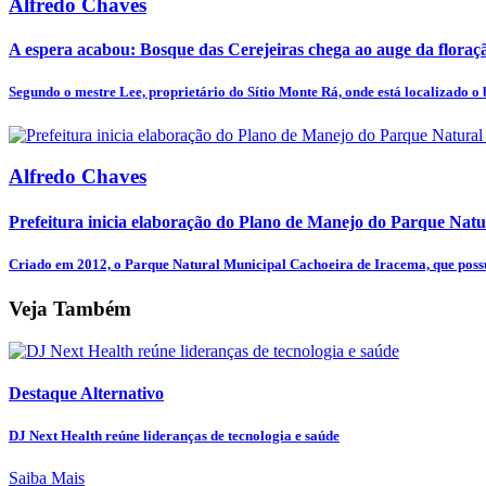
Alfredo Chaves
A espera acabou: Bosque das Cerejeiras chega ao auge da flora
Segundo o mestre Lee, proprietário do Sítio Monte Rá, onde está localizado o b
Alfredo Chaves
Prefeitura inicia elaboração do Plano de Manejo do Parque Natur
Criado em 2012, o Parque Natural Municipal Cachoeira de Iracema, que possu
Veja Também
Destaque Alternativo
DJ Next Health reúne lideranças de tecnologia e saúde
Saiba Mais