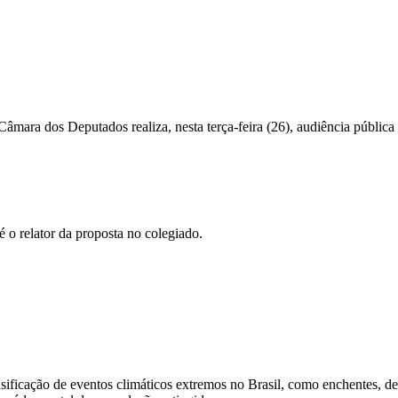
ra dos Deputados realiza, nesta terça-feira (26), audiência pública p
 o relator da proposta no colegiado.
sificação de eventos climáticos extremos no Brasil, como enchentes, d