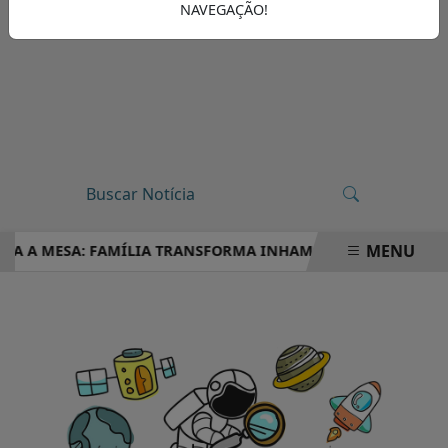
NAVEGAÇÃO!
MENU
ARA A MESA: FAMÍLIA TRANSFORMA INHAME EM DOCES, PÃES 
EM ALTA