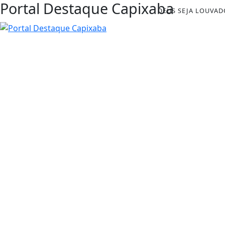
Portal Destaque Capixaba
DEUS SEJA LOUVAD