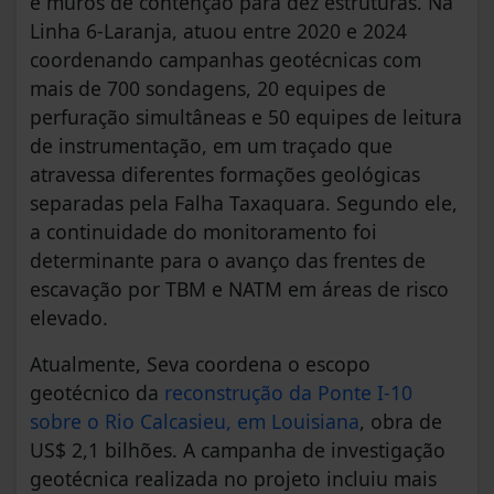
e muros de contenção para dez estruturas. Na
Linha 6-Laranja, atuou entre 2020 e 2024
coordenando campanhas geotécnicas com
mais de 700 sondagens, 20 equipes de
perfuração simultâneas e 50 equipes de leitura
de instrumentação, em um traçado que
atravessa diferentes formações geológicas
separadas pela Falha Taxaquara. Segundo ele,
a continuidade do monitoramento foi
determinante para o avanço das frentes de
escavação por TBM e NATM em áreas de risco
elevado.
Atualmente, Seva coordena o escopo
geotécnico da
reconstrução da Ponte I-10
sobre o Rio Calcasieu, em Louisiana
, obra de
US$ 2,1 bilhões. A campanha de investigação
geotécnica realizada no projeto incluiu mais