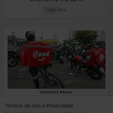
Saiba Mais
DESTAQUE BRASIL
Anvisa libera venda de medicamentos
Termos de Uso e Privacidade
por plataformas como iFood e Rapp