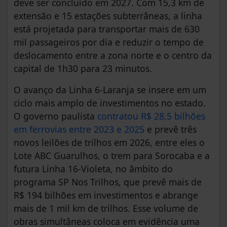
deve ser concluído em 2027. Com 15,3 km de
extensão e 15 estações subterrâneas, a linha
está projetada para transportar mais de 630
mil passageiros por dia e reduzir o tempo de
deslocamento entre a zona norte e o centro da
capital de 1h30 para 23 minutos.
O avanço da Linha 6-Laranja se insere em um
ciclo mais amplo de investimentos no estado.
O governo paulista
contratou R$ 28,5 bilhões
em ferrovias entre 2023 e 2025
e prevê três
novos leilões de trilhos em 2026, entre eles o
Lote ABC Guarulhos, o trem para Sorocaba e a
futura Linha 16-Violeta, no âmbito do
programa SP Nos Trilhos, que prevê mais de
R$ 194 bilhões em investimentos e abrange
mais de 1 mil km de trilhos. Esse volume de
obras simultâneas coloca em evidência uma