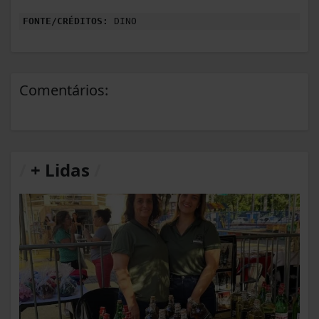
FONTE/CRÉDITOS:
DINO
Comentários:
/
+ Lidas
/