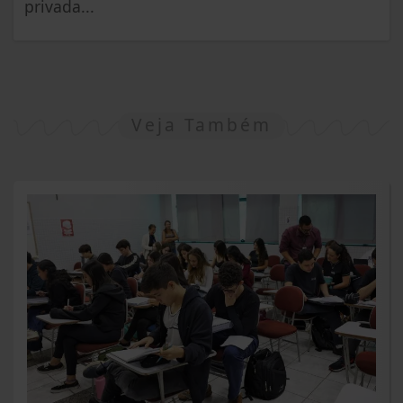
privada...
Veja Também