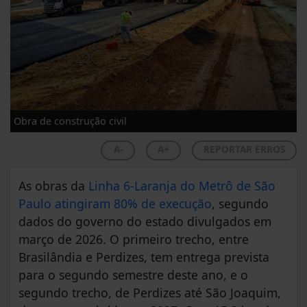
Obra de construção civil
A-
A+
REPORTAR ERROS
As obras da
Linha 6-Laranja do Metrô de São
Paulo atingiram 80% de execução
, segundo
dados do governo do estado divulgados em
março de 2026. O primeiro trecho, entre
Brasilândia e Perdizes, tem entrega prevista
para o segundo semestre deste ano, e o
segundo trecho, de Perdizes até São Joaquim,