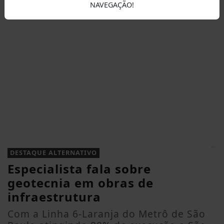
NAVEGAÇÃO!
DESTAQUE ALTERNATIVO
Especialista fala sobre
geotecnia em obras de
infraestrutura
Com a Linha 6-Laranja do Metrô de São