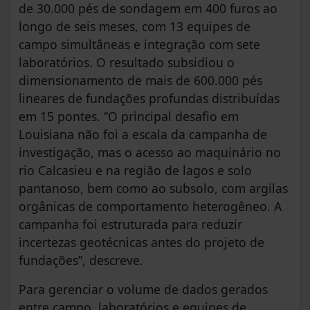
de 30.000 pés de sondagem em 400 furos ao
longo de seis meses, com 13 equipes de
campo simultâneas e integração com sete
laboratórios. O resultado subsidiou o
dimensionamento de mais de 600.000 pés
lineares de fundações profundas distribuídas
em 15 pontes. “O principal desafio em
Louisiana não foi a escala da campanha de
investigação, mas o acesso ao maquinário no
rio Calcasieu e na região de lagos e solo
pantanoso, bem como ao subsolo, com argilas
orgânicas de comportamento heterogêneo. A
campanha foi estruturada para reduzir
incertezas geotécnicas antes do projeto de
fundações”, descreve.
Para gerenciar o volume de dados gerados
entre campo, laboratórios e equipes de