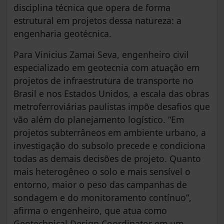
disciplina técnica que opera de forma
estrutural em projetos dessa natureza: a
engenharia geotécnica.
Para Vinicius Zamai Seva, engenheiro civil
especializado em geotecnia com atuação em
projetos de infraestrutura de transporte no
Brasil e nos Estados Unidos, a escala das obras
metroferroviárias paulistas impõe desafios que
vão além do planejamento logístico. “Em
projetos subterrâneos em ambiente urbano, a
investigação do subsolo precede e condiciona
todas as demais decisões de projeto. Quanto
mais heterogêneo o solo e mais sensível o
entorno, maior o peso das campanhas de
sondagem e do monitoramento contínuo”,
afirma o engenheiro, que atua como
Geotechnical Design Coordinator em um