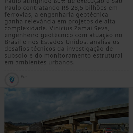
Paulo atingindo 80% de execução e São
Paulo contratando R$ 28,5 bilhões em
ferrovias, a engenharia geotécnica
ganha relevância em projetos de alta
complexidade. Vinicius Zamai Seva,
engenheiro geotécnico com atuação no
Brasil e nos Estados Unidos, analisa os
desafios técnicos da investigação de
subsolo e do monitoramento estrutural
em ambientes urbanos.
Por