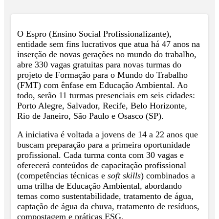
O Espro (Ensino Social Profissionalizante),
entidade sem fins lucrativos que atua há 47 anos na
inserção de novas gerações no mundo do trabalho,
abre 330 vagas gratuitas para novas turmas do
projeto de Formação para o Mundo do Trabalho
(FMT) com ênfase em Educação Ambiental. Ao
todo, serão 11 turmas presenciais em seis cidades:
Porto Alegre, Salvador, Recife, Belo Horizonte,
Rio de Janeiro, São Paulo e Osasco (SP).
A iniciativa é voltada a jovens de 14 a 22 anos que
buscam preparação para a primeira oportunidade
profissional. Cada turma conta com 30 vagas e
oferecerá conteúdos de capacitação profissional
(competências técnicas e
soft skills
) combinados a
uma trilha de Educação Ambiental, abordando
temas como sustentabilidade, tratamento de água,
captação de água da chuva, tratamento de resíduos,
compostagem e práticas ESG.