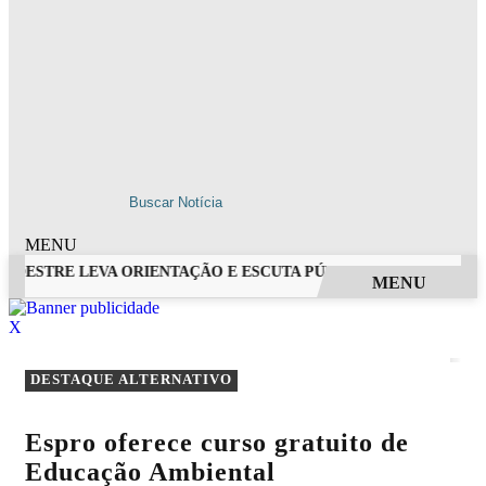
MENU
EDESTRE LEVA ORIENTAÇÃO E ESCUTA PÚBLICA A VILA NOVA DE
MENU
EM ALTA
X
DESTAQUE ALTERNATIVO
Espro oferece curso gratuito de
Educação Ambiental