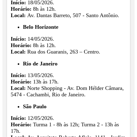
Início:
18/05/2026.
Horário:
8h às 12h.
Local:
Av. Dantas Barreto, 507 - Santo Antônio.
Belo Horizonte
Início:
14/05/2026.
Horário:
8h às 12h.
Local:
Rua dos Guaranis, 263 – Centro.
Rio de Janeiro
Início:
13/05/2026.
Horário:
13h às 17h.
Local:
Norte Shopping - Av. Dom Hélder Câmara,
5474 - Cachambi, Rio de Janeiro.
São Paulo
Início:
12/05/2026.
Horário:
Turma 1 - 8h às 12h; Turma 2 - 13h às
17h.