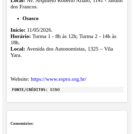
Local:
Av. Arquiteto Roberto Aflalo, 1141 - Jardim
dos Francos.
Osasco
Início:
11/05/2026.
Horário:
Turma 1 - 8h às 12h; Turma 2 - 14h às
18h.
Local:
Avenida dos Autonomistas, 1325 – Vila
Yara.
Website:
https://www.espro.org.br/
FONTE/CRÉDITOS:
DINO
Comentários: