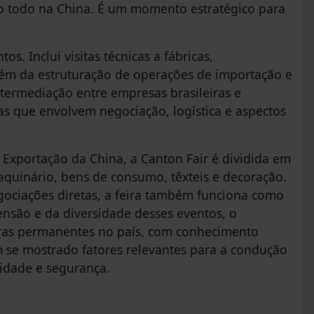
o todo na China. É um momento estratégico para
 Inclui visitas técnicas a fábricas,
lém da estruturação de operações de importação e
termediação entre empresas brasileiras e
as que envolvem negociação, logística e aspectos
Exportação da China, a Canton Fair é dividida em
aquinário, bens de consumo, têxteis e decoração.
egociações diretas, a feira também funciona como
ensão e da diversidade desses eventos, o
uras permanentes no país, com conhecimento
m se mostrado fatores relevantes para a condução
lidade e segurança.