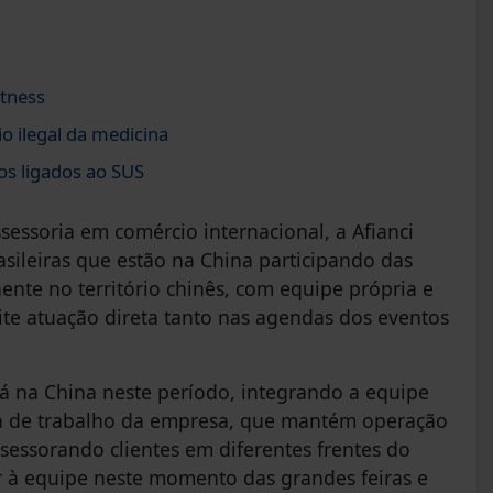
tness
o ilegal da medicina
os ligados ao SUS
ssoria em comércio internacional, a Afianci
leiras que estão na China participando das
ente no território chinês, com equipe própria e
te atuação direta tanto nas agendas dos eventos
 na China neste período, integrando a equipe
ica de trabalho da empresa, que mantém operação
sessorando clientes em diferentes frentes do
r à equipe neste momento das grandes feiras e