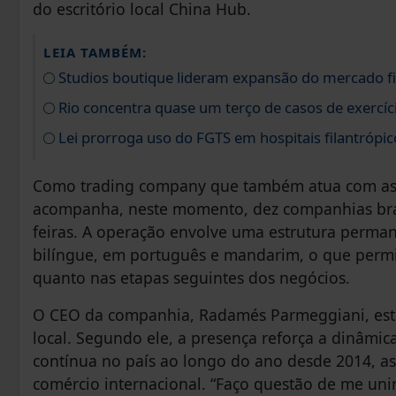
do escritório local China Hub.
LEIA TAMBÉM:
Studios boutique lideram expansão do mercado fi
Rio concentra quase um terço de casos de exercíci
Lei prorroga uso do FGTS em hospitais filantrópic
Como trading company que também atua com asse
acompanha, neste momento, dez companhias brasi
feiras. A operação envolve uma estrutura perman
bilíngue, em português e mandarim, o que permi
quanto nas etapas seguintes dos negócios.
O CEO da companhia, Radamés Parmeggiani, está
local. Segundo ele, a presença reforça a dinâm
contínua no país ao longo do ano desde 2014, as
comércio internacional. “Faço questão de me uni