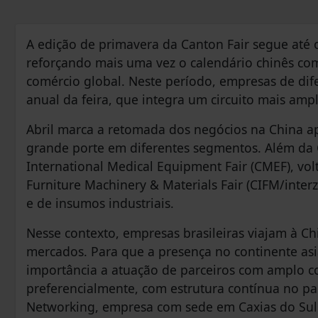
A edição de primavera da Canton Fair segue até
reforçando mais uma vez o calendário chinês co
comércio global. Neste período, empresas de dif
anual da feira, que integra um circuito mais amp
Abril marca a retomada dos negócios na China ap
grande porte em diferentes segmentos. Além da 
International Medical Equipment Fair (CMEF), volt
Furniture Machinery & Materials Fair (CIFM/inte
e de insumos industriais.
Nesse contexto, empresas brasileiras viajam à Ch
mercados. Para que a presença no continente asi
importância a atuação de parceiros com amplo 
preferencialmente, com estrutura contínua no paí
Networking, empresa com sede em Caxias do Sul 