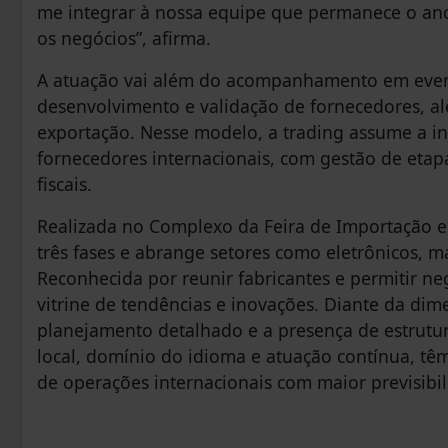
me integrar à nossa equipe que permanece o an
os negócios”, afirma.
A atuação vai além do acompanhamento em eventos.
desenvolvimento e validação de fornecedores, a
exportação. Nesse modelo, a trading assume a in
fornecedores internacionais, com gestão de etap
fiscais.
Realizada no Complexo da Feira de Importação e 
três fases e abrange setores como eletrônicos, m
Reconhecida por reunir fabricantes e permitir n
vitrine de tendências e inovações. Diante da dim
planejamento detalhado e a presença de estrut
local, domínio do idioma e atuação contínua, tê
de operações internacionais com maior previsibi