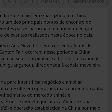
A-
A+
IMPRIMIR
REPORTAR ERROS
 o dia 5 de maio, em Guangzhou, na China,
mo um dos principais pontos de encontro do
erentes países participam da primeira edição
lo de eventos realizados nesta época no país.
ós o Ano Novo Chinês e concentra feiras de
Canton Fair, ocorrem nesse período a China
ada ao setor hospitalar, e a China International
rzum guangzhou), direcionada à cadeia moveleira
ina para intensificar negócios e ampliar
ático resulte em operações mais eficientes, ganha
conhecimento do mercado chinês e,
s. É nesse modelo que atua a Afianci Global
(RS) e operação estabelecida na China por meio