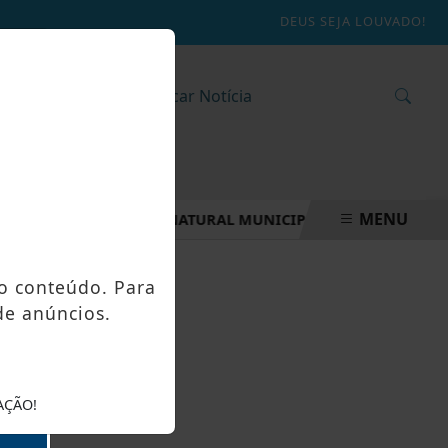
DEUS SEJA LOUVADO!
MENU
MANEJO DO PARQUE NATURAL MUNICIPAL CACHOEIRA DE IRA
o conteúdo. Para
de anúncios.
AÇÃO!