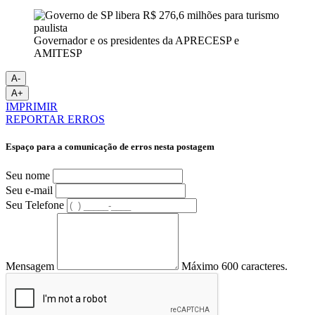
Governador e os presidentes da APRECESP e
AMITESP
A-
A+
IMPRIMIR
REPORTAR ERROS
Espaço para a comunicação de erros nesta postagem
Seu nome
Seu e-mail
Seu Telefone
Mensagem
Máximo 600 caracteres.