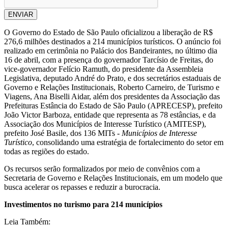
ENVIAR
O Governo do Estado de São Paulo oficializou a liberação de R$
276,6 milhões destinados a 214 municípios turísticos. O anúncio foi
realizado em cerimônia no Palácio dos Bandeirantes, no último dia
16 de abril, com a presença do governador Tarcísio de Freitas, do
vice-governador Felício Ramuth, do presidente da Assembleia
Legislativa, deputado André do Prato, e dos secretários estaduais de
Governo e Relações Institucionais, Roberto Carneiro, de Turismo e
Viagens, Ana Biselli Aidar, além dos presidentes da Associação das
Prefeituras Estância do Estado de São Paulo (APRECESP), prefeito
João Victor Barboza, entidade que representa as 78 estâncias, e da
Associação dos Municípios de Interesse Turístico (AMITESP),
prefeito José Basile, dos 136 MITs -
Municípios de Interesse
Turístico
, consolidando uma estratégia de fortalecimento do setor em
todas as regiões do estado.
Os recursos serão formalizados por meio de convênios com a
Secretaria de Governo e Relações Institucionais, em um modelo que
busca acelerar os repasses e reduzir a burocracia.
Investimentos no turismo para 214 municípios
Leia Também: