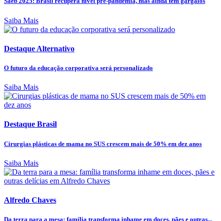
Saeb 2025: Brasil recupera nível pré-pandemia, mas ainda tem gargalos
Saiba Mais
Destaque Alternativo
O futuro da educação corporativa será personalizado
Saiba Mais
Destaque Brasil
Cirurgias plásticas de mama no SUS crescem mais de 50% em dez anos
Saiba Mais
Alfredo Chaves
Da terra para a mesa: família transforma inhame em doces, pães e outras...