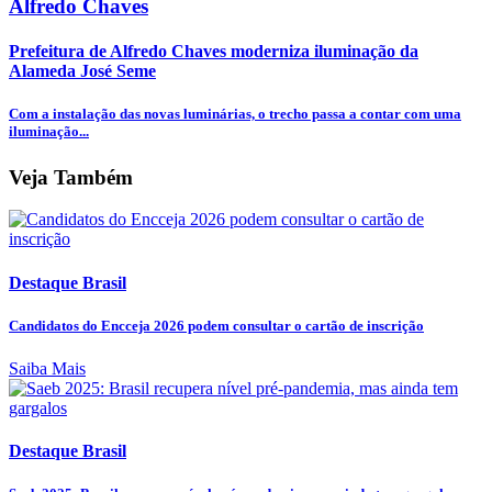
Alfredo Chaves
Prefeitura de Alfredo Chaves moderniza iluminação da
Alameda José Seme
Com a instalação das novas luminárias, o trecho passa a contar com uma
iluminação...
Veja Também
Destaque Brasil
Candidatos do Encceja 2026 podem consultar o cartão de inscrição
Saiba Mais
Destaque Brasil