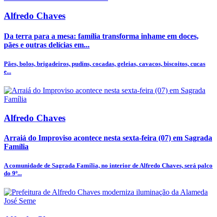
Alfredo Chaves
Da terra para a mesa: família transforma inhame em doces,
pães e outras delícias em...
Pães, bolos, brigadeiros, pudins, cocadas, geleias, cavacos, biscoitos, cucas
e...
Alfredo Chaves
Arraiá do Improviso acontece nesta sexta-feira (07) em Sagrada
Família
A comunidade de Sagrada Família, no interior de Alfredo Chaves, será palco
do 9º...