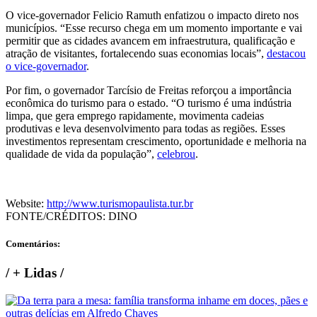
O vice-governador Felicio Ramuth enfatizou o impacto direto nos
municípios. “Esse recurso chega em um momento importante e vai
permitir que as cidades avancem em infraestrutura, qualificação e
atração de visitantes, fortalecendo suas economias locais”,
destacou
o vice-governador
.
Por fim, o governador Tarcísio de Freitas reforçou a importância
econômica do turismo para o estado. “O turismo é uma indústria
limpa, que gera emprego rapidamente, movimenta cadeias
produtivas e leva desenvolvimento para todas as regiões. Esses
investimentos representam crescimento, oportunidade e melhoria na
qualidade de vida da população”,
celebrou
.
Website:
http://www.turismopaulista.tur.br
FONTE/CRÉDITOS:
DINO
Comentários:
/
+ Lidas
/