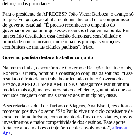
definição das prioridades.
Para o presidente da APRECESP, João Victor Barboza, o avanço só
foi possível graças ao alinhamento institucional e ao compromisso
do governo estadual. “É preciso reconhecer o empenho do
governador em garantir que esses recursos cheguem na ponta. Em
um cenário desafiador, essa decisão demonstra sensibilidade e
prioridade com o turismo, que é uma das principais vocações
econômicas de muitas cidades paulistas”, frisou.
Governo paulista destaca trabalho conjunto
Na mesma linha, o secretário de Governo e Relações Institucionais,
Roberto Carneiro, pontuou a construção conjunta da solução. “Esse
resultado é fruto de um trabalho articulado entre o Governo do
Estado, a APRECESP e a AMITESP. Conseguimos estruturar um
modelo mais ágil, menos burocrático e eficiente, garantindo que os
recursos cheguem com mais rapidez aos municípios”, disse.
A secretária estadual de Turismo e Viagens, Ana Biselli, ressaltou o
momento positivo do setor. “São Paulo vive um ciclo consistente de
crescimento no turismo, com aumento do fluxo de visitantes, novos
investimentos e maior competitividade dos destinos. Esse aporte
fortalece ainda mais essa trajetória de desenvolvimento”,
afirmou
Ana
.