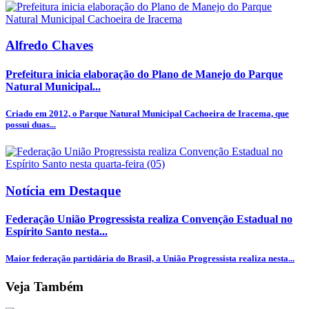
Alfredo Chaves
Prefeitura inicia elaboração do Plano de Manejo do Parque
Natural Municipal...
Criado em 2012, o Parque Natural Municipal Cachoeira de Iracema, que
possui duas...
Notícia em Destaque
Federação União Progressista realiza Convenção Estadual no
Espírito Santo nesta...
Maior federação partidária do Brasil, a União Progressista realiza nesta...
Veja Também