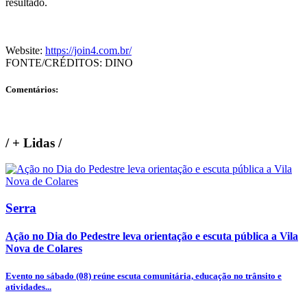
resultado.
Website:
https://join4.com.br/
FONTE/CRÉDITOS:
DINO
Comentários:
/
+ Lidas
/
Serra
Ação no Dia do Pedestre leva orientação e escuta pública a Vila
Nova de Colares
Evento no sábado (08) reúne escuta comunitária, educação no trânsito e
atividades...