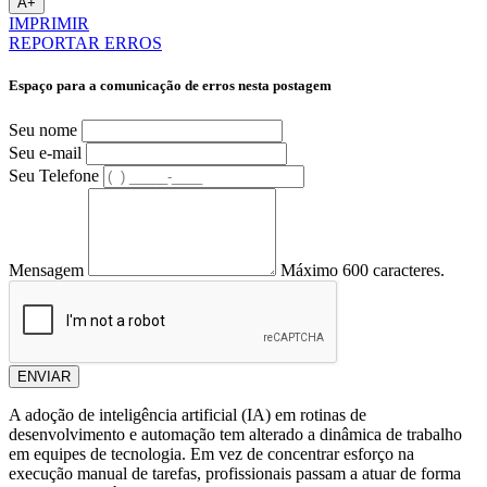
A+
IMPRIMIR
REPORTAR ERROS
Espaço para a comunicação de erros nesta postagem
Seu nome
Seu e-mail
Seu Telefone
Mensagem
Máximo 600 caracteres.
ENVIAR
A adoção de inteligência artificial (IA) em rotinas de
desenvolvimento e automação tem alterado a dinâmica de trabalho
em equipes de tecnologia. Em vez de concentrar esforço na
execução manual de tarefas, profissionais passam a atuar de forma