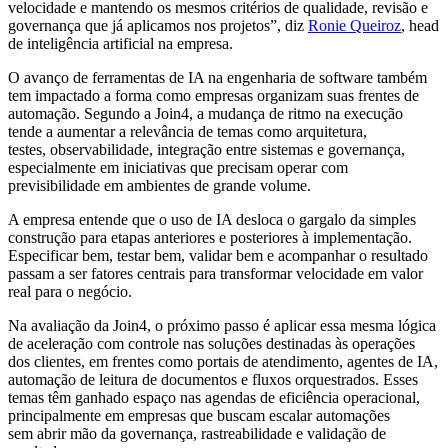
velocidade e mantendo os mesmos critérios de qualidade, revisão e
governança que já aplicamos nos projetos”, diz
Ronie Queiroz
, head
de inteligência artificial na empresa.
O avanço de ferramentas de IA na engenharia de software também
tem impactado a forma como empresas organizam suas frentes de
automação. Segundo a Join4, a mudança de ritmo na execução
tende a aumentar a relevância de temas como arquitetura,
testes, observabilidade, integração entre sistemas e governança,
especialmente em iniciativas que precisam operar com
previsibilidade em ambientes de grande volume.
A empresa entende que o uso de IA desloca o gargalo da simples
construção para etapas anteriores e posteriores à implementação.
Especificar bem, testar bem, validar bem e acompanhar o resultado
passam a ser fatores centrais para transformar velocidade em valor
real para o negócio.
Na avaliação da Join4, o próximo passo é aplicar essa mesma lógica
de aceleração com controle nas soluções destinadas às operações
dos clientes, em frentes como portais de atendimento, agentes de IA,
automação de leitura de documentos e fluxos orquestrados. Esses
temas têm ganhado espaço nas agendas de eficiência operacional,
principalmente em empresas que buscam escalar automações
sem abrir mão da governança, rastreabilidade e validação de