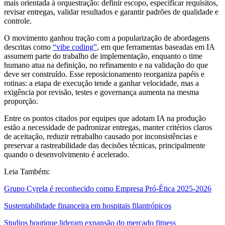
mais orientada à orquestração: definir escopo, especificar requisitos,
revisar entregas, validar resultados e garantir padrões de qualidade e
controle.
O movimento ganhou tração com a popularização de abordagens
descritas como
“vibe coding”
, em que ferramentas baseadas em IA
assumem parte do trabalho de implementação, enquanto o time
humano atua na definição, no refinamento e na validação do que
deve ser construído. Esse reposicionamento reorganiza papéis e
rotinas: a etapa de execução tende a ganhar velocidade, mas a
exigência por revisão, testes e governança aumenta na mesma
proporção.
Entre os pontos citados por equipes que adotam IA na produção
estão a necessidade de padronizar entregas, manter critérios claros
de aceitação, reduzir retrabalho causado por inconsistências e
preservar a rastreabilidade das decisões técnicas, principalmente
quando o desenvolvimento é acelerado.
Leia Também:
Grupo Cyrela é reconhecido como Empresa Pró-Ética 2025-2026
Sustentabilidade financeira em hospitais filantrópicos
Studios boutique lideram expansão do mercado fitness