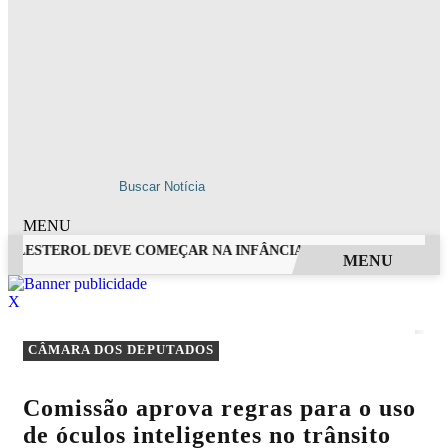
MENU
LESTEROL DEVE COMEÇAR NA INFÂNCIA, ALERTA CARDIOLOGI
MENU
EM ALTA
X
CÂMARA DOS DEPUTADOS
Comissão aprova regras para o uso
de óculos inteligentes no trânsito