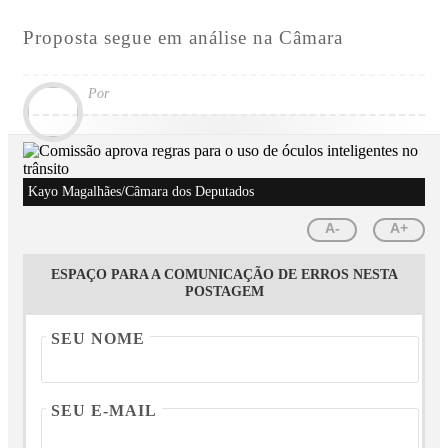
Proposta segue em análise na Câmara
Por
Kayo Magalhães/Câmara dos Deputados
A-
A+
ESPAÇO PARA A COMUNICAÇÃO DE ERROS NESTA
POSTAGEM
SEU NOME
SEU E-MAIL