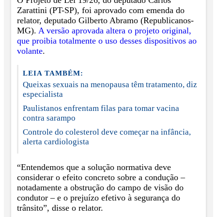
O Projeto de Lei 19/26, do deputado Carlos
Zarattini (PT-SP), foi aprovado com emenda do
relator, deputado Gilberto Abramo (Republicanos-
MG).
A versão aprovada altera o projeto original,
que proibia totalmente o uso desses dispositivos ao
volante
.
LEIA TAMBÉM:
Queixas sexuais na menopausa têm tratamento, diz
especialista
Paulistanos enfrentam filas para tomar vacina
contra sarampo
Controle do colesterol deve começar na infância,
alerta cardiologista
“Entendemos que a solução normativa deve
considerar o efeito concreto sobre a condução –
notadamente a obstrução do campo de visão do
condutor – e o prejuízo efetivo à segurança do
trânsito”, disse o relator.