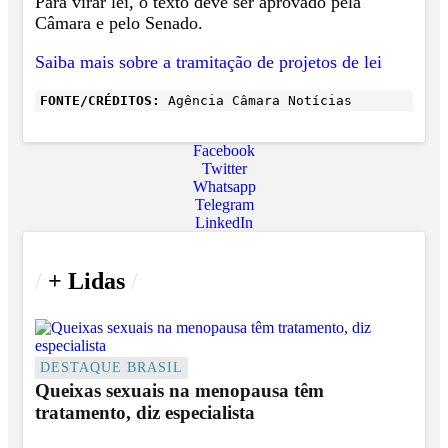
Para virar lei, o texto deve ser aprovado pela
Câmara e pelo Senado.
Saiba mais sobre a tramitação de projetos de lei
FONTE/CRÉDITOS:
Agência Câmara Notícias
Facebook
Twitter
Whatsapp
Telegram
LinkedIn
/
+ Lidas
/
DESTAQUE BRASIL
Queixas sexuais na menopausa têm
tratamento, diz especialista