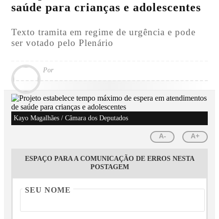
saúde para crianças e adolescentes
Texto tramita em regime de urgência e pode
ser votado pelo Plenário
Por
Kayo Magalhães / Câmara dos Deputados
A-
A+
ESPAÇO PARA A COMUNICAÇÃO DE ERROS NESTA
POSTAGEM
SEU NOME